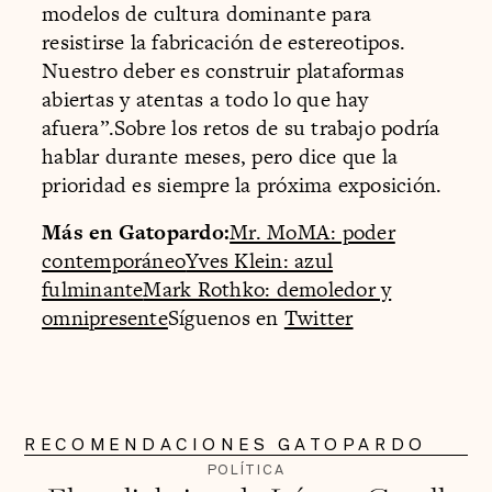
modelos de cultura dominante para
resistirse la fabricación de estereotipos.
Nuestro deber es construir plataformas
abiertas y atentas a todo lo que hay
afuera”.Sobre los retos de su trabajo podría
hablar durante meses, pero dice que la
prioridad es siempre la próxima exposición.
Más en Gatopardo:
Mr. MoMA: poder
contemporáneo
Yves Klein: azul
fulminante
Mark Rothko: demoledor y
omnipresente
Síguenos en
Twitter
RECOMENDACIONES GATOPARDO
POLÍTICA