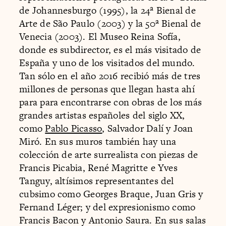
de Johannesburgo (1995), la 24ª Bienal de
Arte de São Paulo (2003) y la 50ª Bienal de
Venecia (2003). El Museo Reina Sofía,
donde es subdirector, es el más visitado de
España y uno de los visitados del mundo.
Tan sólo en el año 2016 recibió más de tres
millones de personas que llegan hasta ahí
para para encontrarse con obras de los más
grandes artistas españoles del siglo XX,
como
Pablo Picasso
, Salvador Dalí y Joan
Miró. En sus muros también hay una
colección de arte surrealista con piezas de
Francis Picabia, René Magritte e Yves
Tanguy, altísimos representantes del
cubsimo como Georges Braque, Juan Gris y
Fernand Léger; y del expresionismo como
Francis Bacon y Antonio Saura. En sus salas