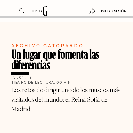
TIENDA
INICIAR SESIÓN
ARCHIVO GATOPARDO
Un lugar que fomenta las
diferencias
15
.
01
.
19
TIEMPO DE LECTURA:
00
MIN
Los retos de dirigir uno de los museos más
visitados del mundo: el Reina Sofía de
Madrid