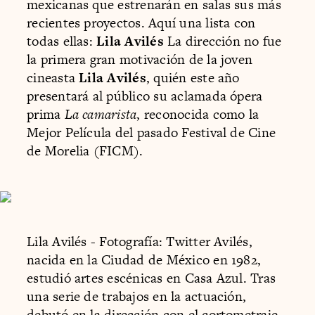
mexicanas que estrenarán en salas sus más
recientes proyectos. Aquí una lista con
todas ellas:
Lila Avilés
La dirección no fue
la primera gran motivación de la joven
cineasta
Lila Avilés
, quién este año
presentará al público su aclamada ópera
prima
La camarista
, reconocida como la
Mejor Película del pasado Festival de Cine
de Morelia (FICM).
Lila Avilés - Fotografía: Twitter Avilés,
nacida en la Ciudad de México en 1982,
estudió artes escénicas en Casa Azul. Tras
una serie de trabajos en la actuación,
debutó en la dirección con el cortometraje