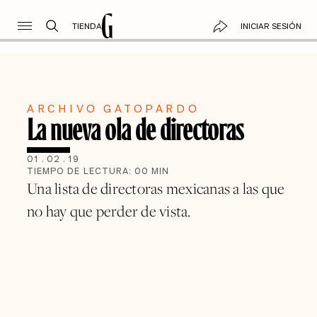
TIENDA
INICIAR SESIÓN
ARCHIVO GATOPARDO
La nueva ola de directoras
01
.
02
.
19
TIEMPO DE LECTURA:
00
MIN
Una lista de directoras mexicanas a las que
no hay que perder de vista.