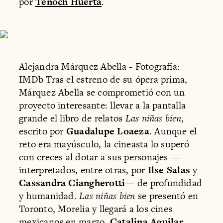
por
Tenoch Huerta
.
Alejandra Márquez Abella - Fotografía:
IMDb Tras el estreno de su ópera prima,
Márquez Abella se comprometió con un
proyecto interesante: llevar a la pantalla
grande el libro de relatos
Las niñas bien
,
escrito por
Guadalupe Loaeza
. Aunque el
reto era mayúsculo, la cineasta lo superó
con creces al dotar a sus personajes —
interpretados, entre otras, por
Ilse Salas
y
Cassandra Ciangherotti
— de profundidad
y humanidad.
Las niñas bien
se presentó en
Toronto, Morelia y llegará a los cines
mexicanos en marzo.
Catalina Aguilar