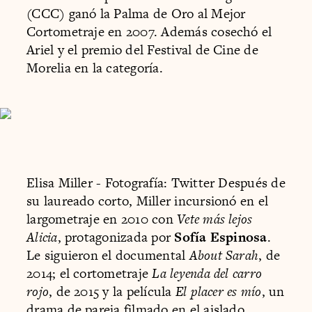
(CCC) ganó la Palma de Oro al Mejor
Cortometraje en 2007. Además cosechó el
Ariel y el premio del Festival de Cine de
Morelia en la categoría.
Elisa Miller - Fotografía: Twitter Después de
su laureado corto, Miller incursionó en el
largometraje en 2010 con
Vete más lejos
Alicia
, protagonizada por
Sofía Espinosa
.
Le siguieron el documental
About Sarah
, de
2014; el cortometraje
La leyenda del carro
rojo
, de 2015 y la película
El placer es mío
, un
drama de pareja filmado en el aislado