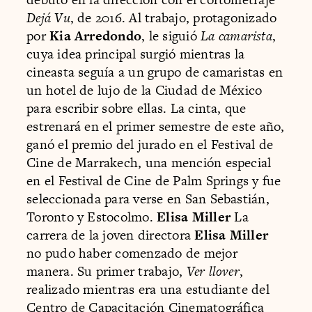
Dejá Vu
, de 2016. Al trabajo, protagonizado
por
Kia Arredondo
, le siguió
La camarista
,
cuya idea principal surgió mientras la
cineasta seguía a un grupo de camaristas en
un hotel de lujo de la Ciudad de México
para escribir sobre ellas. La cinta, que
estrenará en el primer semestre de este año,
ganó el premio del jurado en el Festival de
Cine de Marrakech, una mención especial
en el Festival de Cine de Palm Springs y fue
seleccionada para verse en San Sebastián,
Toronto y Estocolmo.
Elisa Miller
La
carrera de la joven directora
Elisa Miller
no pudo haber comenzado de mejor
manera. Su primer trabajo,
Ver llover
,
realizado mientras era una estudiante del
Centro de Capacitación Cinematográfica