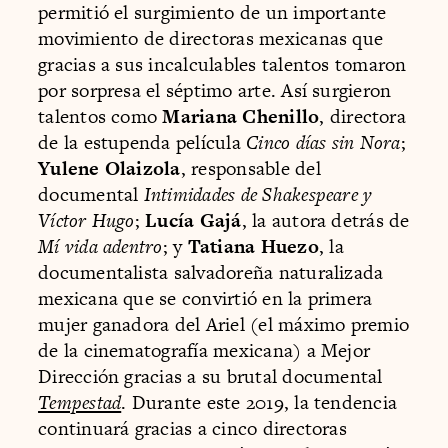
permitió el surgimiento de un importante
movimiento de directoras mexicanas que
gracias a sus incalculables talentos tomaron
por sorpresa el séptimo arte. Así surgieron
talentos como
Mariana Chenillo
, directora
de la estupenda película
Cinco días sin Nora
;
Yulene Olaizola
, responsable del
documental
Intimidades de Shakespeare y
Víctor Hugo
;
Lucía Gajá
, la autora detrás de
Mí vida adentro
; y
Tatiana Huezo
, la
documentalista salvadoreña naturalizada
mexicana que se convirtió en la primera
mujer ganadora del Ariel (el máximo premio
de la cinematografía mexicana) a Mejor
Dirección gracias a su brutal documental
Tempestad
. Durante este 2019, la tendencia
continuará gracias a cinco directoras