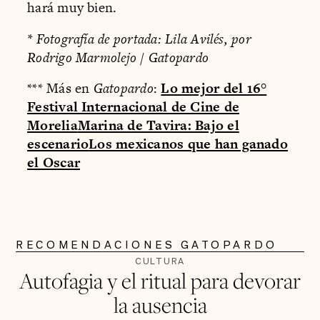
hará muy bien.
* Fotografía de portada: Lila Avilés, por
Rodrigo Marmolejo / Gatopardo
*** Más en
Gatopardo
:
Lo mejor del 16°
Festival Internacional de Cine de
Morelia
Marina de Tavira: Bajo el
escenario
Los mexicanos que han ganado
el Oscar
RECOMENDACIONES GATOPARDO
CULTURA
Autofagia y el ritual para devorar
la ausencia