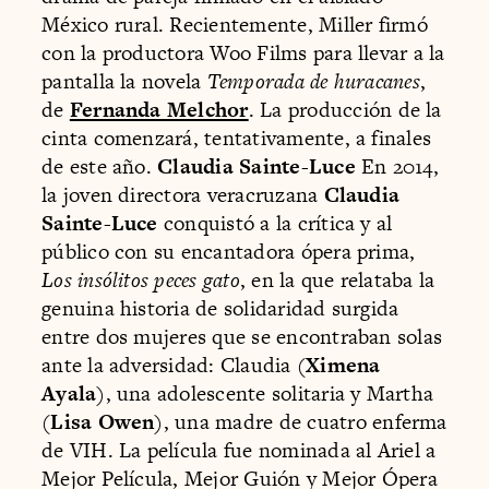
México rural. Recientemente, Miller firmó
con la productora Woo Films para llevar a la
pantalla la novela
Temporada de huracanes
,
de
Fernanda Melchor
. La producción de la
cinta comenzará, tentativamente, a finales
de este año.
Claudia Sainte-Luce
En 2014,
la joven directora veracruzana
Claudia
Sainte-Luce
conquistó a la crítica y al
público con su encantadora ópera prima,
Los insólitos peces gato
, en la que relataba la
genuina historia de solidaridad surgida
entre dos mujeres que se encontraban solas
ante la adversidad: Claudia (
Ximena
Ayala
), una adolescente solitaria y Martha
(
Lisa Owen
), una madre de cuatro enferma
de VIH. La película fue nominada al Ariel a
Mejor Película, Mejor Guión y Mejor Ópera