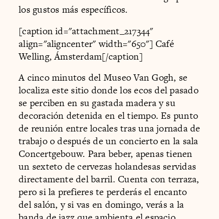
los gustos más específicos.
[caption id="attachment_217344"
align="aligncenter" width="650"] Café
Welling, Ámsterdam[/caption]
A cinco minutos del Museo Van Gogh, se
localiza este sitio donde los ecos del pasado
se perciben en su gastada madera y su
decoración detenida en el tiempo. Es punto
de reunión entre locales tras una jornada de
trabajo o después de un concierto en la sala
Concertgebouw. Para beber, apenas tienen
un sexteto de cervezas holandesas servidas
directamente del barril. Cuenta con terraza,
pero si la prefieres te perderás el encanto
del salón, y si vas en domingo, verás a la
banda de jazz que ambienta el espacio.