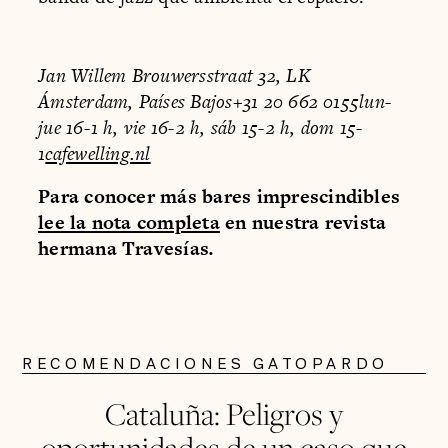
Jan Willem Brouwersstraat 32, LK
Ámsterdam, Países Bajos+31 20 662 0155lun-
jue 16-1 h, vie 16-2 h, sáb 15-2 h, dom 15-
1
cafewelling.nl
Para conocer más bares imprescindibles
lee la nota completa
en nuestra revista
hermana Travesías
.
RECOMENDACIONES GATOPARDO
Cataluña: Peligros y
oportunidades de un caso que