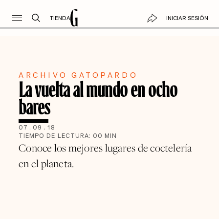
TIENDA
INICIAR SESIÓN
ARCHIVO GATOPARDO
La vuelta al mundo en ocho
bares
07
.
09
.
18
TIEMPO DE LECTURA:
00
MIN
Conoce los mejores lugares de coctelería
en el planeta.