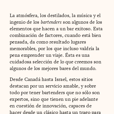
La atmósfera, los destilados, la música y el
ingenio de los
bartenders
son algunos de los
elementos que hacen a un bar exitoso. Esta
combinación de factores, cuando está bien
pensada, da como resultado lugares
memorables, por los que incluso valdría la
pena emprender un viaje. Ésta es una
cuidadosa selección de lo que creemos son
algunos de los mejores bares del mundo.
Desde Canadá hasta Israel, estos sitios
destacan por un servicio amable, y sobre
todo por tener bartenders que no sólo son
expertos, sino que tienen un pie adelante
en cuestión de innovación, capaces de
hacer desde un clásico hasta un trago para