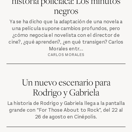
historia policiaca: Los minutos
negros
Ya se ha dicho que la adaptación de una novela a
una película supone cambios profundos, pero
¿cómo negocia el novelista con el director de
cine?, ¿qué aprenden?, ¿en qué transigen? Carlos
Morales entr...
CARLOS MORALES
Un nuevo escenario para
Rodrigo y Gabriela
La historia de Rodrigo y Gabriela llega a la pantalla
grande con “For Those About to Rock”, del 22 al
26 de agosto en Cinépolis.