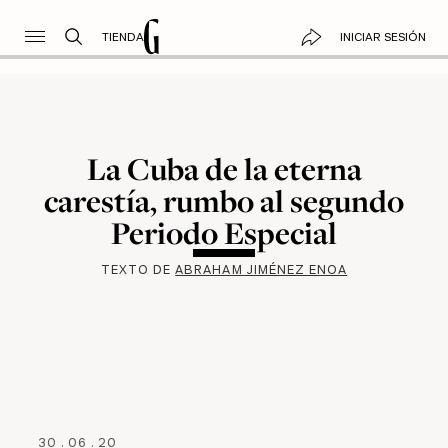
TIENDA
INICIAR SESIÓN
La Cuba de la eterna
carestía, rumbo al segundo
Periodo Especial
TEXTO DE
ABRAHAM JIMÉNEZ ENOA
30
.
06
.
20