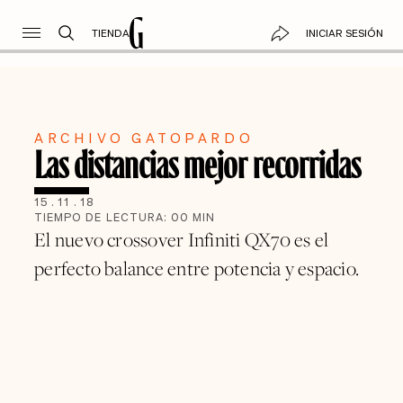
TIENDA
INICIAR SESIÓN
ARCHIVO GATOPARDO
Las distancias mejor recorridas
15
.
11
.
18
TIEMPO DE LECTURA:
00
MIN
El nuevo crossover Infiniti QX70 es el
perfecto balance entre potencia y espacio.