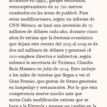
accidente en 1992), garajes renovados,
reencarpetamiento de 22 720 metros
cuadrados en las áreas de
paddock
. Para
estas modificaciones, según un informe de
CNN México, se hará una inversión de 72
millones de dólares cada año, durante cinco
años.Se estima que la derrama económica
que dejará este evento del 2015 al 2019 es de
dos mil millones de dólares y generará 18
000 empleos directos e indirectos, según
informó la secretaria de Turismo, Claudia
Ruiz Massieu en julio de 2014. Esto incluye
a los miles de turistas que llegan a ver el
Gran Premio, que gastan de forma generosa
en hospedaje y restaurantes. Por lo que esta
competencia mueve mucho más que
autos.Cada modificación exitosa que se
hace a la Fórmula 1 supone un cambio en la