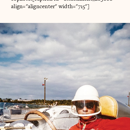
align="aligncenter" width="715"]