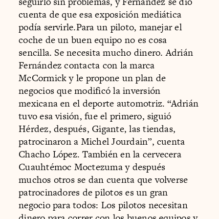
seguirlo sin problemas, y Fernández se dio
cuenta de que esa exposición mediática
podía servirle.Para un piloto, manejar el
coche de un buen equipo no es cosa
sencilla. Se necesita mucho dinero. Adrián
Fernández contacta con la marca
McCormick y le propone un plan de
negocios que modificó la inversión
mexicana en el deporte automotriz. “Adrián
tuvo esa visión, fue el primero, siguió
Hérdez, después, Gigante, las tiendas,
patrocinaron a Michel Jourdain”, cuenta
Chacho López. También en la cervecera
Cuauhtémoc Moctezuma y después
muchos otros se dan cuenta que volverse
patrocinadores de pilotos es un gran
negocio para todos: Los pilotos necesitan
dinero para correr con los buenos equipos y