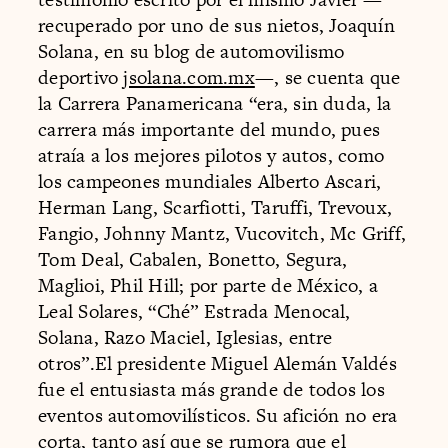
recuperado por uno de sus nietos, Joaquín
Solana, en su blog de automovilismo
deportivo
jsolana.com.mx
—, se cuenta que
la Carrera Panamericana “era, sin duda, la
carrera más importante del mundo, pues
atraía a los mejores pilotos y autos, como
los campeones mundiales Alberto Ascari,
Herman Lang, Scarfiotti, Taruffi, Trevoux,
Fangio, Johnny Mantz, Vucovitch, Mc Griff,
Tom Deal, Cabalen, Bonetto, Segura,
Maglioi, Phil Hill; por parte de México, a
Leal Solares, “Ché” Estrada Menocal,
Solana, Razo Maciel, Iglesias, entre
otros”.El presidente Miguel Alemán Valdés
fue el entusiasta más grande de todos los
eventos automovilísticos. Su afición no era
corta, tanto así que se rumora que el