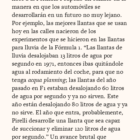
manera en que los automóviles se
desarrollarán en un futuro no muy lejano.
Por ejemplo, las mejores llantas que se usan
hoy en las calles nacieron de los
experimentos que se hicieron en las llantas
para lluvia de la Fórmula 1. “Las llantas de
lluvia desalojaban 13 litros de agua por
segundo en 1971, entonces ibas quitándole
agua al rodamiento del coche, para que no
tenga
acqua planning
; las llantas del año
pasado en F1 estaban desalojando 60 litros
de agua por segundo y ya no sirven. Este
año están desalojando 80 litros de agua y ya
no sirve. El año que entra, probablemente,
Pirelli desarrolle una llanta que sea capaz
de succionar y eliminar 120 litros de agua
por segundo.” Un avance brutal que