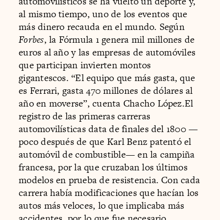
automovilísticos se ha vuelto un deporte y,
al mismo tiempo, uno de los eventos que
más dinero recauda en el mundo. Según
Forbes
, la Fórmula 1 genera mil millones de
euros al año y las empresas de automóviles
que participan invierten montos
gigantescos. “El equipo que más gasta, que
es Ferrari, gasta 470 millones de dólares al
año en moverse”, cuenta Chacho López.El
registro de las primeras carreras
automovilísticas data de finales del 1800 —
poco después de que Karl Benz patentó el
automóvil de combustible— en la campiña
francesa, por la que cruzaban los últimos
modelos en prueba de resistencia. Con cada
carrera había modificaciones que hacían los
autos más veloces, lo que implicaba más
accidentes, por lo que fue necesario