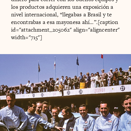
los productos adquieren una exposición a
nivel internacional, “llegabas a Brasil y te
encontrabas a esa mayonesa ahí…”.[caption
id="attachment_205062" align="aligncenter"
width="715"]