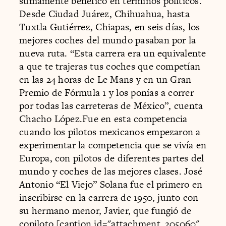
sumamente benéfico en términos políticos.
Desde Ciudad Juárez, Chihuahua, hasta
Tuxtla Gutiérrez, Chiapas, en seis días, los
mejores coches del mundo pasaban por la
nueva ruta. “Esta carrera era un equivalente
a que te trajeras tus coches que competían
en las 24 horas de Le Mans y en un Gran
Premio de Fórmula 1 y los ponías a correr
por todas las carreteras de México”, cuenta
Chacho López.Fue en esta competencia
cuando los pilotos mexicanos empezaron a
experimentar la competencia que se vivía en
Europa, con pilotos de diferentes partes del
mundo y coches de las mejores clases. José
Antonio “El Viejo” Solana fue el primero en
inscribirse en la carrera de 1950, junto con
su hermano menor, Javier, que fungió de
copiloto.[caption id="attachment_205060"