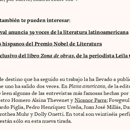
 también te pueden interesar:
val anuncia 39 voces de la literatura latinoamericana
s hispanos del Premio Nobel de Literatura
clusivo del libro
Zona de obras
, de la periodista Leil
e destino que ha seguido su trabajo la ha llevado a publi
ue uno ha salido dos veces. En
Plano americano
, de la edit
 leen algunas de las entrevistas más famosas hechas por
estro Homero Alsina Thevenet y
Nicanor Parra
; Fowgwull
cardo Piglia, Pedro Henríquez Ureña, Juan José Millás, Da
rothea Muhr y Dolly Onetti. En total son veintiséis perfil
están sólo en esta nueva tirada.