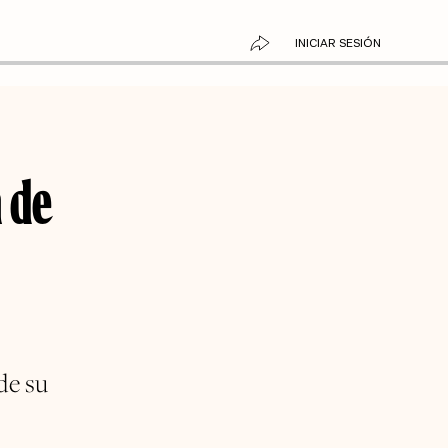
INICIAR SESIÓN
a de
de su