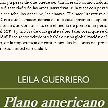
ia, y a pesar de que puede ser tan literario como cualquie
 distanciado de las artes narrativas. Ella trata con perso
s escucha, las describe, las ensaya. Ella hace literatura a 
 “Creo que la trascendencia de que estos premios lleguen 
tienen que ver con eso, con el hecho de poner a un perio
el
corpus
y la obra de otra gente súper talentosa, que se 
cción”.Este reconocimiento habla de una globalización del
, de la importancia de contar bien las historias del pre
so con nuestra realidad.