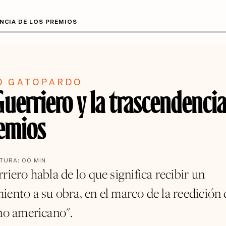
ENCIA DE LOS PREMIOS
O GATOPARDO
Guerriero y la trascendenci
remios
CTURA:
00
MIN
riero habla de lo que significa recibir un
iento a su obra, en el marco de la reedición 
ano americano".