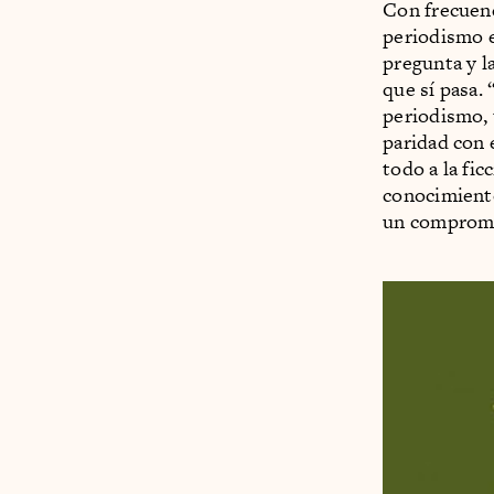
Con frecuenc
periodismo es
pregunta y la
que sí pasa.
periodismo, 
paridad con 
todo a la fi
conocimiento
un compromi