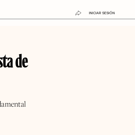
INICIAR SESIÓN
sta de
ndamental