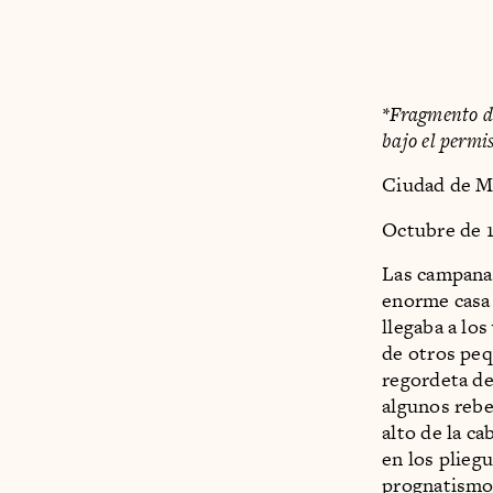
*Fragmento de
bajo el permi
Ciudad de M
Octubre de 
Las campanad
enorme casa 
llegaba a lo
de otros peq
regordeta de
algunos rebe
alto de la ca
en los pliegu
prognatismo 