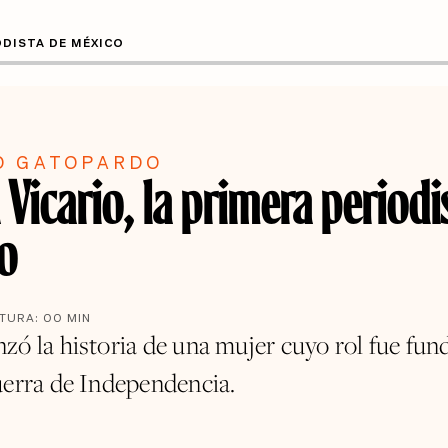
ODISTA DE MÉXICO
O GATOPARDO
Vicario, la primera periodi
o
CTURA:
00
MIN
zó la historia de una mujer cuyo rol fue fu
uerra de Independencia.