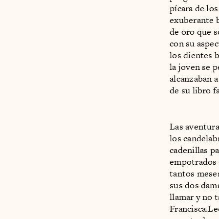
pícara de los
exuberante b
de oro que s
con su aspec
los dientes 
la joven se 
alcanzaban a 
de su libro f
Las aventura
los candelabr
cadenillas p
empotrados y
tantos meses
sus dos dama
llamar y no
Francisca.Leo