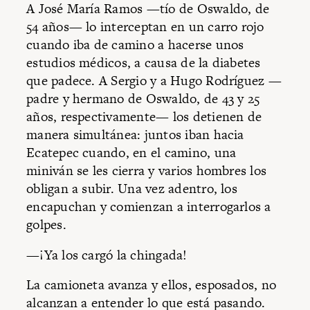
A José María Ramos —tío de Oswaldo, de
54 años— lo interceptan en un carro rojo
cuando iba de camino a ha­cerse unos
estudios médicos, a causa de la diabetes
que padece. A Sergio y a Hugo Rodríguez —
padre y hermano de Oswaldo, de 43 y 25
años, respectivamente— los de­tienen de
manera simultánea: juntos iban hacia
Ecatepec cuando, en el camino, una
miniván se les cierra y varios hombres los
obligan a subir. Una vez adentro, los
encapuchan y comienzan a interrogarlos a
golpes.
—¡Ya los cargó la chingada!
La camioneta avanza y ellos, esposados, no
alcanzan a entender lo que está pasando.