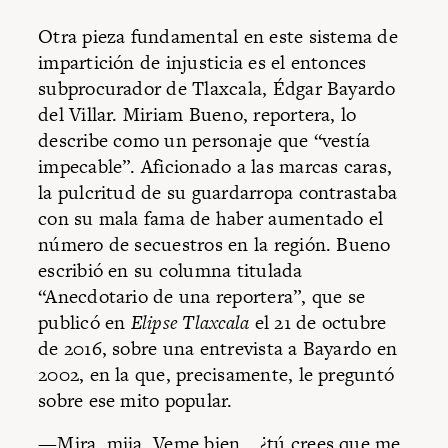
Otra pieza fundamental en este sistema de
impartición de injusticia es el entonces
subprocurador de Tlaxcala, Édgar Bayardo
del Villar. Miriam Bueno, reportera, lo
describe como un personaje que “vestía
impecable”. Aficionado a las marcas caras,
la pulcritud de su guardarropa contrastaba
con su mala fama de haber aumentado el
número de secuestros en la región. Bueno
escribió en su columna ti­tulada
“Anecdotario de una reportera”, que se
publicó en
Elipse Tlaxcala
el 21 de octubre
de 2016, sobre una entrevista a Bayardo en
2002, en la que, precisamente, le preguntó
sobre ese mito popular.
—Mira, mija. Veme bien… ¿tú crees que me