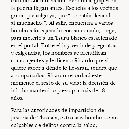
estudia Comunicación. Pero unos golpes en
la puerta llegan antes. Escucha a los vecinos
gritar que salga ya, que “¡se están llevando
al muchacho!”. Al salir, encuentra a varios
hombres forcejeando con su cuñado, Jorge,
para meterlo a un Tsuru blanco estacionado
en el portal. Entre el ir y venir de preguntas
y exigencias, los hombres se identifican
como agentes y le dicen a Ricardo que si
quiere saber a dónde lo llevarán, tendrá que
acompañarlos. Ricardo recordará este
momento el resto de su vida: la decisión de
ir lo ha mantenido preso por más de 18
años.
Para las autoridades de impartición de
justicia de Tlaxcala, estos seis hombres eran
culpables de delitos contra la salud,