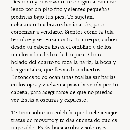
Desnudo y encorvado, te obligan a caminar
lento por un piso frío y sientes pequeñas
piedritas bajo tus pies. Te sujetan,
colocando tus brazos hacia atrás, para
comenzar a vendarte. Sientes cómo la tela
te cubre y se tensa contra tu cuerpo; cubren
desde tu ca­beza hasta el ombligo y de los
muslos a los dedos de los pies. El aire
helado del cuarto te roza la nariz, la boca y
los genitales, que llevas descubiertos.
Entonces te colocan unas toallas sanitarias
en los ojos y vuelven a pasar la venda por tu
cabeza, para asegurarse de que no puedas
ver. Estás a oscuras y expuesto.
Te tiran sobre un colchón que huele a viejo;
tratas de moverte y te das cuenta de que es
imposible. Estás boca arriba y solo oyes