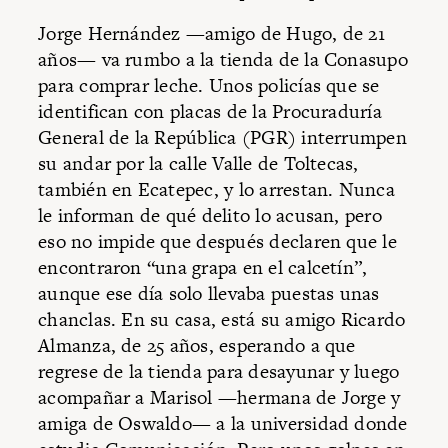
Jorge Hernández —amigo de Hugo, de 21
años— va rumbo a la tienda de la Conasupo
para comprar leche. Unos policías que se
identifican con placas de la Procu­raduría
General de la República (PGR) interrumpen
su andar por la calle Valle de Toltecas,
también en Ecatepec, y lo arrestan. Nunca
le informan de qué delito lo acusan, pero
eso no impide que después declaren que le
encontraron “una grapa en el calcetín”,
aunque ese día solo llevaba puestas unas
chanclas. En su casa, está su amigo Ricardo
Almanza, de 25 años, esperando a que
regrese de la tienda para desayunar y luego
acompañar a Marisol —hermana de Jorge y
amiga de Oswaldo— a la universidad donde