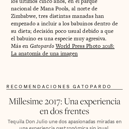
los últimos cinco años, en el parque
nacional de Mana Pools, al norte de
Zimbabwe, tres distintas manadas han
empezado a incluir a los babuinos dentro de
su dieta; decisión poco usual debido a que
el babuino es una especie muy agresiva.
Más en
Gatopardo
World Press Photo 2018:
La anatomía de una imagen
RECOMENDACIONES GATOPARDO
Millesime 2017: Una experiencia
en dos frentes
Tequila Don Julio une dos apasionadas miradas en
una experiencia gastronómica sin igual.