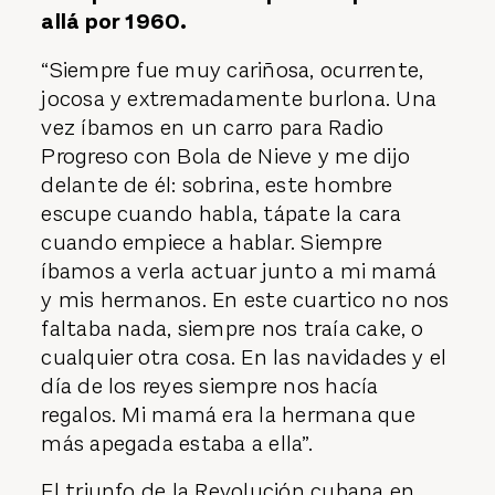
allá por 1960.
“Siempre fue muy cariñosa, ocurrente,
jocosa y extremadamente burlona. Una
vez íbamos en un carro para Radio
Progreso con Bola de Nieve y me dijo
delante de él: sobrina, este hombre
escupe cuando habla, tápate la cara
cuando empiece a hablar. Siempre
íbamos a verla actuar junto a mi mamá
y mis hermanos. En este cuartico no nos
faltaba nada, siempre nos traía cake, o
cualquier otra cosa. En las navidades y el
día de los reyes siempre nos hacía
regalos. Mi mamá era la hermana que
más apegada estaba a ella”.
El triunfo de la Revolución cubana en