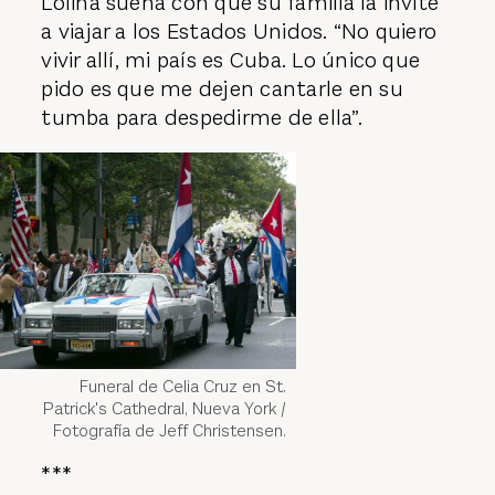
Lolina sueña con que su familia la invite
a viajar a los Estados Unidos. “No quiero
vivir allí, mi país es Cuba. Lo único que
pido es que me dejen cantarle en su
tumba para despedirme de ella”.
Funeral de Celia Cruz en St.
Patrick's Cathedral, Nueva York /
Fotografía de Jeff Christensen.
***