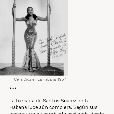
Celia Cruz en La Habana, 1957
***
La barriada de Santos Suárez en La
Habana luce aún como era. Según sus
vecinos, no ha cambiado casi nada desde