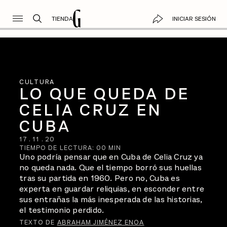
TIENDA
INICIAR SESIÓN
CULTURA
LO QUE QUEDA DE
CELIA CRUZ EN
CUBA
17
.
11
.
20
TIEMPO DE LECTURA:
00
MIN
Uno podría pensar que en Cuba de Celia Cruz ya
no queda nada. Que el tiempo borró sus huellas
tras su partida en 1960. Pero no, Cuba es
experta en guardar reliquias, en esconder entre
sus entrañas la más inesperada de las historias,
el testimonio perdido.
TEXTO DE
ABRAHAM JIMÉNEZ ENOA