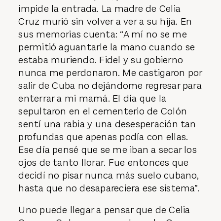
impide la entrada. La madre de Celia
Cruz murió sin volver a ver a su hija. En
sus memorias cuenta: “A mí no se me
permitió aguantarle la mano cuando se
estaba muriendo. Fidel y su gobierno
nunca me perdonaron. Me castigaron por
salir de Cuba no dejándome regresar para
enterrar a mi mamá. El día que la
sepultaron en el cementerio de Colón
sentí una rabia y una desesperación tan
profundas que apenas podía con ellas.
Ese día pensé que se me iban a secar los
ojos de tanto llorar. Fue entonces que
decidí no pisar nunca más suelo cubano,
hasta que no desapareciera ese sistema”.
Uno puede llegar a pensar que de Celia