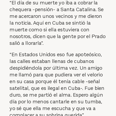
“El día de su muerte yo iba a cobrar la
chequera -pensión- a Santa Catalina. Se
me acercaron unos vecinos y me dieron
la noticia. Aquí en Cuba se sintió la
muerte como si ella estuviera con
nosotros, dicen que la gente por el Prado
salió a llorarla”.
“En Estados Unidos eso fue apoteósico,
las calles estaban llenas de cubanos
despidiéndola por última vez. Un amigo
me llamó para que pudiera ver el velorio
en su casa porque él tenía cable -señal
satelital, que es ilegal en Cuba-. Fue bien
duro, se me partió el alma. Espero algún
día por lo menos cantarle en su tumba,
yo sé que ella me escucha y que va a
complacer a su sobrina querida”.