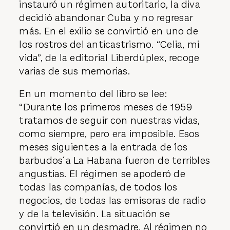
instauró un régimen autoritario, la diva
decidió abandonar Cuba y no regresar
más. En el exilio se convirtió en uno de
los rostros del anticastrismo. “Celia, mi
vida”, de la editorial Liberdúplex, recoge
varias de sus memorias.
En un momento del libro se lee:
“Durante los primeros meses de 1959
tratamos de seguir con nuestras vidas,
como siempre, pero era imposible. Esos
meses siguientes a la entrada de ´los
barbudos´ a La Habana fueron de terribles
angustias. El régimen se apoderó de
todas las compañías, de todos los
negocios, de todas las emisoras de radio
y de la televisión. La situación se
convirtió en un desmadre. Al régimen no