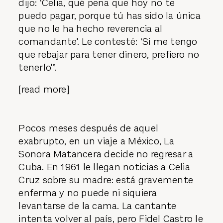
dijo: ‘Celia, qué pena que hoy no te
puedo pagar, porque tú has sido la única
que no le ha hecho reverencia al
comandante'. Le contesté: ‘Si me tengo
que rebajar para tener dinero, prefiero no
tenerlo'”.
[read more]
Pocos meses después de aquel
exabrupto, en un viaje a México, La
Sonora Matancera decide no regresar a
Cuba. En 1961 le llegan noticias a Celia
Cruz sobre su madre: está gravemente
enferma y no puede ni siquiera
levantarse de la cama. La cantante
intenta volver al país, pero Fidel Castro le