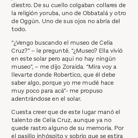
diestro. De su cuello colgaban collares de
la religión yoruba, uno de Obbatalá y otro
de Oggún. Uno de sus ojos no abría del
todo.
“¿Vengo buscando el museo de Celia
Cruz?” – le pregunté. “¿Museo? Ella vivió
en este solar pero aquí no hay ningún
museo”, – me dijo Zoraida. “Mira voy a
llevarte donde Robertico, que él debe
saber algo, porque yo me mudé hace
muy poco para acá”- me propuso
adentrándose en el solar.
Cuesta creer que de este lugar manó el
talento de Celia Cruz, aunque ya no
quede rastro alguno de su memoria. Por
el pasillo inhóspito y sobrio que se estira