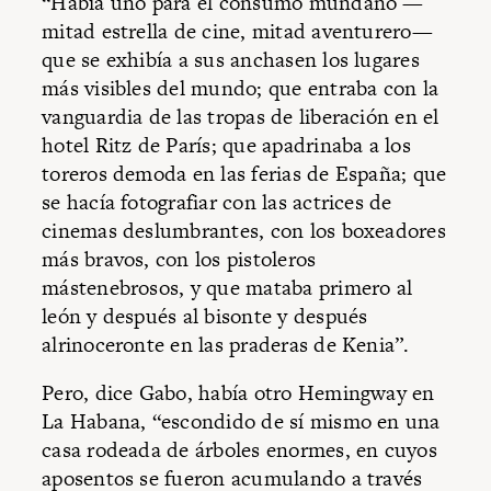
“Había uno para el consumo mundano —
mitad estrella de cine, mitad aventurero—
que se exhibía a sus anchasen los lugares
más visibles del mundo; que entraba con la
vanguardia de las tropas de liberación en el
hotel Ritz de París; que apadrinaba a los
toreros demoda en las ferias de España; que
se hacía fotografiar con las actrices de
cinemas deslumbrantes, con los boxeadores
más bravos, con los pistoleros
mástenebrosos, y que mataba primero al
león y después al bisonte y después
alrinoceronte en las praderas de Kenia”.
Pero, dice Gabo, había otro Hemingway en
La Habana, “escondido de sí mismo en una
casa rodeada de árboles enormes, en cuyos
aposentos se fueron acumulando a través