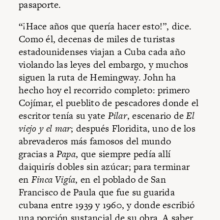
pasaporte.
“¡Hace años que quería hacer esto!”, dice.
Como él, decenas de miles de turistas
estadounidenses viajan a Cuba cada año
violando las leyes del embargo, y muchos
siguen la ruta de Hemingway. John ha
hecho hoy el recorrido completo: primero
Cojímar, el pueblito de pescadores donde el
escritor tenía su yate
Pilar
, escenario de
El
viejo y el mar
; después Floridita, uno de los
abrevaderos más famosos del mundo
gracias a
Papa
, que siempre pedía allí
daiquirís dobles sin azúcar; para terminar
en
Finca Vigía
, en el poblado de San
Francisco de Paula que fue su guarida
cubana entre 1939 y 1960, y donde escribió
una porción sustancial de su obra. A saber,