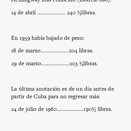
14 de abril ……………….. 240 ½libras.
En 1959 había bajado de peso:
18 de marzo………………..204 libras.
29 de marzo..………………203 ¼libras.
La última anotación es de un día antes de
partir de Cuba para no regresar más:
24 de julio de 1960……………….190½ libras.