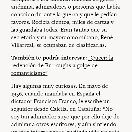
anónima, admiradores o personas que había
conocido durante la guerra y que le pedían
favores. Recibía cientos, miles de cartas y
las guardaba todas. Eran tantas que su
secretaria y su mayordomo cubano, René
Villarreal, se ocupaban de clasificarlas.
También te podría interesar:
"Queer: la
redención de Burroughs a golpe de
romanticismo"
Hay algunas muy curiosas. En mayo de
1956, cuando mandaba en España el
dictador Francisco Franco, le escribe un
seguidor desde Calella, en Cataluña: “No
soy tan admirador suyo que por ello deje de
admirar a otros escritores, y aún sintiendo
un vivo interés por su excitada vida no dejo