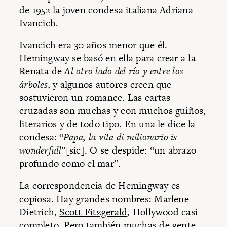
de 1952 la joven condesa italiana Adriana
Ivancich.
Ivancich era 30 años menor que él.
Hemingway se basó en ella para crear a la
Renata de
Al otro lado del río y entre los
árboles
, y algunos autores creen que
sostuvieron un romance. Las cartas
cruzadas son muchas y con muchos guiños,
literarios y de todo tipo. En una le dice la
condesa: “
Papa,
la vita di milionario is
wonderfull
”[sic]. O se despide: “un abrazo
profundo como el mar”.
La correspondencia de Hemingway es
copiosa. Hay grandes nombres: Marlene
Dietrich,
Scott Fitzgerald
, Hollywood casi
completo. Pero también muchas de gente