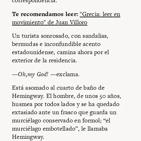
correspondencia.
Te recomendamos leer:
"Grecia: leer en
movimiento" de Juan Villoro
Un turista sonrosado, con sandalias,
bermudas e inconfundible acento
estadounidense, camina ahora por el
exterior de la residencia.
—
Oh,my God!
—exclama.
Está asomado al cuarto de baño de
Hemingway. El hombre, de unos 50 años,
husmea por todos lados y se ha quedado
extasiado ante un frasco que guarda un
murciélago conservado en formol; “el
murciélago embotellado”, le llamaba
Hemingway.