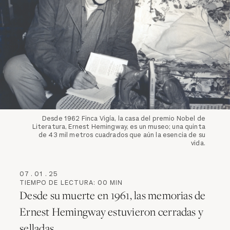
Desde 1962 Finca Vigía, la casa del premio Nobel de
Literatura, Ernest Hemingway, es un museo; una quinta
de 43 mil metros cuadrados que aún la esencia de su
vida.
07
.
01
.
25
TIEMPO DE LECTURA:
00
MIN
Desde su muerte en 1961, las memorias de
Ernest Hemingway estuvieron cerradas y
selladas.