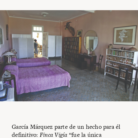
García Márquez parte de un hecho para él
definitivo:
Finca Vigía
“fue la única