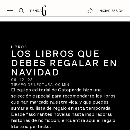
TIENDA
INICIAR SESIÓN
LIBROS
LOS LIBROS QUE
DEBES REGALAR EN
NAVIDAD
09
.
12
.
23
TIEMPO DE LECTURA:
00
MIN
El equipo editorial de Gatopardo hizo una
selección especial para recomendarte los libros
que han marcado nuestra vida, y que puedes
sumar a tu lista de regalo en esta temporada.
Desde fascinantes novelas hasta inspiradoras
historias de no ficción, encuentra aquí el regalo
literario perfecto.