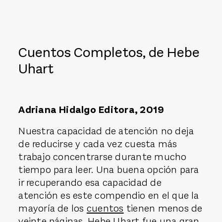
Cuentos Completos, de Hebe
Uhart
Adriana Hidalgo Editora, 2019
Nuestra capacidad de atención no deja
de reducirse y cada vez cuesta más
trabajo concentrarse durante mucho
tiempo para leer. Una buena opción para
ir recuperando esa capacidad de
atención es este compendio en el que la
mayoría de los
cuentos
tienen menos de
veinte páginas.
Hebe Uhart
fue una gran