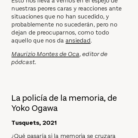
Esto nos lleva a vernos en el espejo de
nuestras peores caras y reacciones ante
situaciones que no han sucedido, y
probablemente no sucederán, pero no
dejan de preocuparnos, como todo
aquello que nos da
ansiedad
.
Maurizio Montes de Oca
, editor de
pódcast.
La policía de la memoria, de
Yoko Ogawa
Tusquets, 2021
¿Qué pasaría si la memoria se cruzara