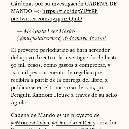
Cárdenas por su investigación CADENA DE
MANDO -->
https://t.co/dp5YlJftRh
pic.twitter.com/qv2guiEQmO
— Me Gusta Leer México
(@megustaleermex)
16 de mayo de 2018
El proyecto periodístico se hará acreedor
del apoyo directo a la investigación de hasta
50 mil pesos, como gastos a comprobar, y
150 mil pesos a cuenta de regalías que
recibirá a partir de la entrega del libro, a
publicarse en el transcurso de 2019 por
Penguin Random House a través de su sello
Aguilar.
Cadena de Mando es un proyecto de
@MonicaGIslas
,
@DanielareaRea
y servidor.