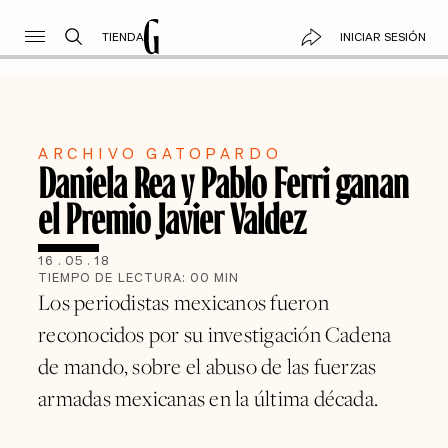
TIENDA
INICIAR SESIÓN
ARCHIVO GATOPARDO
Daniela Rea y Pablo Ferri ganan
el Premio Javier Valdez
16
.
05
.
18
TIEMPO DE LECTURA:
00
MIN
Los periodistas mexicanos fueron
reconocidos por su investigación Cadena
de mando, sobre el abuso de las fuerzas
armadas mexicanas en la última década.