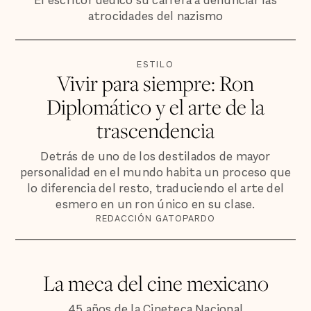
El escritor dedicó su carrera a denunciar las
atrocidades del nazismo
ESTILO
Vivir para siempre: Ron
Diplomático y el arte de la
trascendencia
Detrás de uno de los destilados de mayor
personalidad en el mundo habita un proceso que
lo diferencia del resto, traduciendo el arte del
esmero en un ron único en su clase.
REDACCIÓN GATOPARDO
La meca del cine mexicano
45 años de la Cineteca Nacional