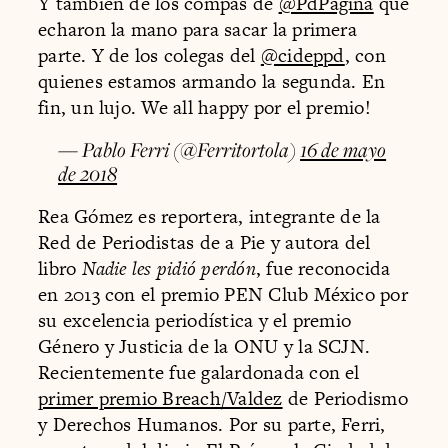
Y también de los compas de
@PdPagina
que
echaron la mano para sacar la primera
parte. Y de los colegas del
@cideppd
, con
quienes estamos armando la segunda. En
fin, un lujo. We all happy por el premio!
— Pablo Ferri (@Ferritortola)
16 de mayo
de 2018
Rea Gómez es reportera, integrante de la
Red de Periodistas de a Pie y autora del
libro
Nadie les pidió perdón
, fue reconocida
en 2013 con el premio PEN Club México por
su excelencia periodística y el premio
Género y Justicia de la ONU y la SCJN.
Recientemente fue galardonada con el
primer premio Breach/Valdez
de Periodismo
y Derechos Humanos. Por su parte, Ferri,