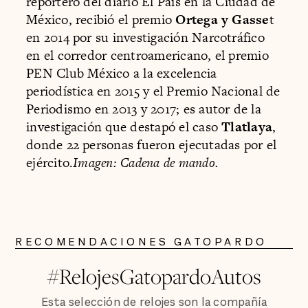
reportero del diario El País en la Ciudad de
México, recibió el premio
Ortega y Gasse
t
en 2014 por su investigación Narcotráfico
en el corredor centroamericano, el premio
PEN Club México a la excelencia
periodística en 2015 y el Premio Nacional de
Periodismo en 2013 y 2017; es autor de la
investigación que destapó el caso
Tlatlaya
,
donde 22 personas fueron ejecutadas por el
ejército.
Imagen: Cadena de mando.
RECOMENDACIONES GATOPARDO
#RelojesGatopardoAutos
Esta selección de relojes son la compañía