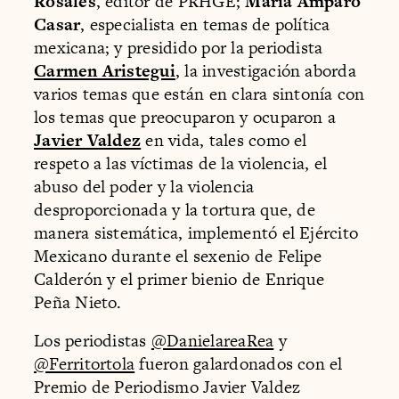
Rosales
, editor de PRHGE;
María Amparo
Casar
, especialista en temas de política
mexicana; y presidido por la periodista
Carmen Aristegui
, la investigación aborda
varios temas que están en clara sintonía con
los temas que preocuparon y ocuparon a
Javier Valdez
en vida, tales como el
respeto a las víctimas de la violencia, el
abuso del poder y la violencia
desproporcionada y la tortura que, de
manera sistemática, implementó el Ejército
Mexicano durante el sexenio de Felipe
Calderón y el primer bienio de Enrique
Peña Nieto.
Los periodistas
@DanielareaRea
y
@Ferritortola
fueron galardonados con el
Premio de Periodismo Javier Valdez