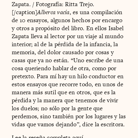
Zapata. / Fotografía: Ritta Trejo.
[/caption]
Alberca vacía
, es una compilación
de 10 ensayos, algunos hechos por encargo
y otros a propósito del libro. En ellos Isabel
Zapata lleva al lector por un viaje al mundo
interior; al de la pérdida de la infancia, la
memoria, del dolor causado por cosas y
casas que ya no están. “Uno escribe de una
cosa queriendo hablar de otra, como por
pretexto. Para mí hay un hilo conductor en
estos ensayos que recorre todo, en unos de
manera más sutil que en otros, que es la
pérdida y la manera que tenemos de vivir
los duelos; no sólo por la gente que
perdemos, sino también por los lugares y las
vidas que vamos dejando”, dice la escritora.
Lee la reseña completa aquí.