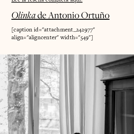
Olinka
de Antonio Ortuño
[caption id="attachment_242977"
align="aligncenter" width="549"]