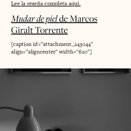
Lee la reseña completa aquí.
Mudar de piel
de Marcos
Giralt Torrente
[caption id="attachment_243044"
align="aligncenter" width="620"]