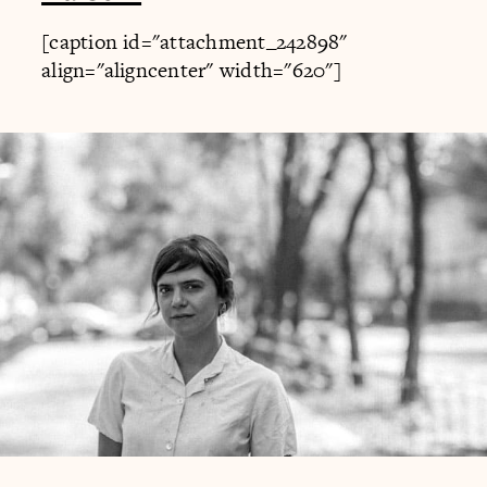
[caption id="attachment_242898"
align="aligncenter" width="620"]