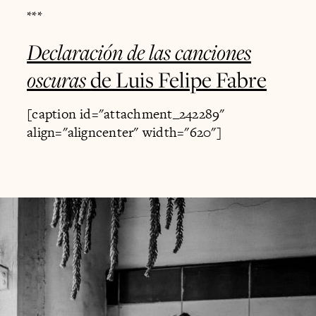
***
Declaración de las canciones
oscuras
de Luis Felipe Fabre
[caption id="attachment_242289"
align="aligncenter" width="620"]