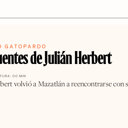
O GATOPARDO
uentes de Julián Herbert
CTURA:
00
MIN
rbert volvió a Mazatlán a reencontrarse con 