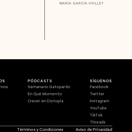
MARÍA GARCÍA HOLLEY
OS
PÓDCASTS
SÍGUENOS
omos
Semanario Gatopardo
Facebook
En Qué Momento
Twitter
Crecer en Distopía
Instagram
YouTube
TikTok
Threads
Términos y Condiciones
Aviso de Privacidad