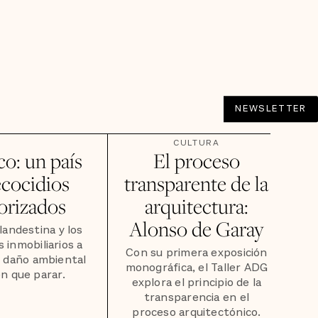
NEWSLETTER
CULTURA
o: un país
El proceso
ecocidios
transparente de la
orizados
arquitectura:
Alonso de Garay
clandestina y los
 inmobiliarios a
Con su primera exposición
l daño ambiental
monográfica, el Taller ADG
n que parar.
explora el principio de la
transparencia en el
proceso arquitectónico.