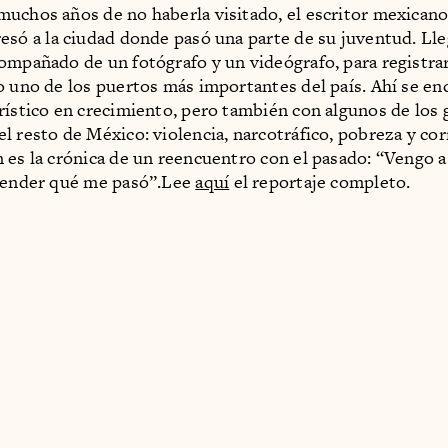
uchos años de no haberla visitado, el escritor mexican
esó a la ciudad donde pasó una parte de su juventud. Lle
ompañado de un fotógrafo y un videógrafo, para registra
o uno de los puertos más importantes del país. Ahí se e
rístico en crecimiento, pero también con algunos de los
l resto de México: violencia, narcotráfico, pobreza y co
 es la crónica de un reencuentro con el pasado: “Vengo a
ntender qué me pasó”.Lee
aquí
el reportaje completo.