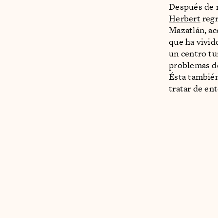
Después de m
Herbert
regr
Mazatlán, ac
que ha vivid
un centro tu
problemas de
Ésta también
tratar de e