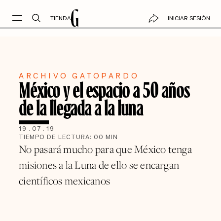
TIENDA
INICIAR SESIÓN
ARCHIVO GATOPARDO
México y el espacio a 50 años
de la llegada a la luna
19
.
07
.
19
TIEMPO DE LECTURA:
00
MIN
No pasará mucho para que México tenga
misiones a la Luna de ello se encargan
científicos mexicanos