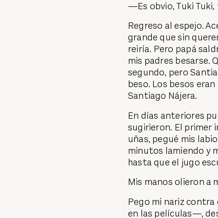
—Es obvio, Tuki Tuki,
Regreso al espejo. Ac
grande que sin querer
reiría. Pero papá sald
mis padres besarse. Q
segundo, pero Santia
beso. Los besos eran 
Santiago Nájera.
En días anteriores p
sugirieron. El primer
uñas, pegué mis labio
minutos lamiendo y 
hasta que el jugo esc
Mis manos olieron a 
Pego mi nariz contra 
en las películas—, de