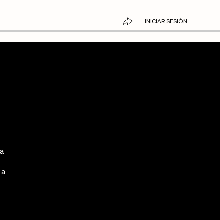
INICIAR SESIÓN
 a
 a