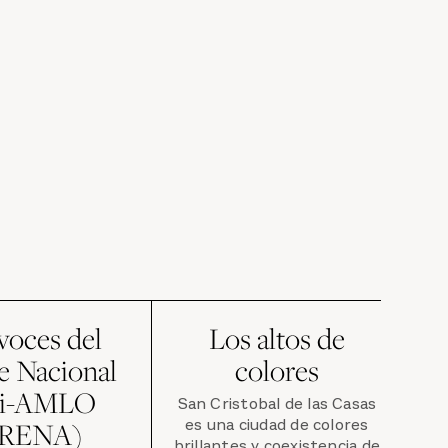
voces del
Los altos de
e Nacional
colores
ti-AMLO
San Cristobal de las Casas
es una ciudad de colores
FRENA)
brillantes y coexistencia de