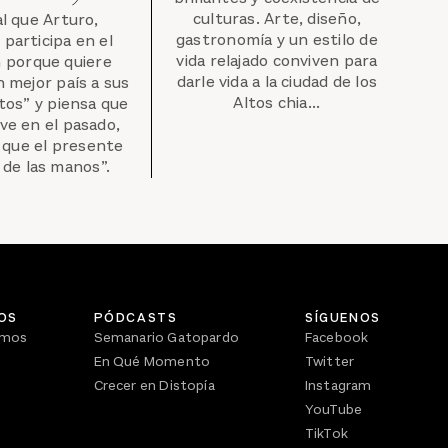
culturas. Arte, diseño,
al que Arturo,
gastronomía y un estilo de
participa en el
vida relajado conviven para
 porque quiere
darle vida a la ciudad de los
n mejor país a sus
Altos chia...
etos” y piensa que
ve en el pasado,
 que el presente
a de las manos”.
OS
PÓDCASTS
SÍGUENOS
omos
Semanario Gatopardo
Facebook
En Qué Momento
Twitter
Crecer en Distopía
Instagram
YouTube
TikTok