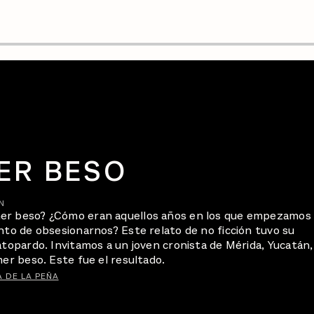
ER BESO
N
er beso? ¿Cómo eran aquellos años en los que empezamos
nto de obsesionarnos? Este relato de no ficción tuvo su
atopardo. Invitamos a un joven cronista de Mérida, Yucatán,
mer beso. Este fue el resultado.
 DE LA PEÑA