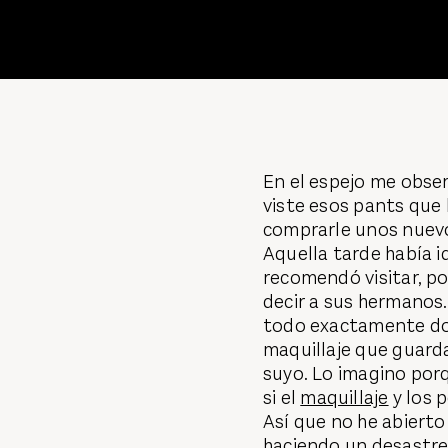
En el espejo me obser
viste esos pants que 
comprarle unos nuev
Aquella tarde había i
recomendó visitar, po
decir a sus hermanos
todo exactamente do
maquillaje que guarda
suyo. Lo imagino por
si el
maquillaje
y los 
Así que no he abierto 
haciendo un desastre