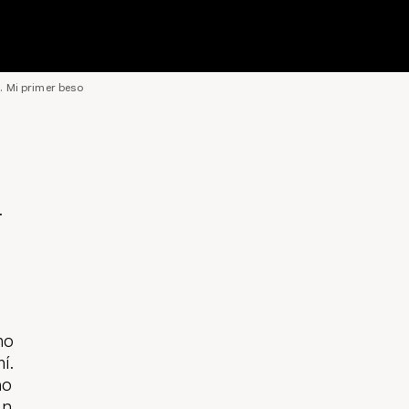
. Mi primer beso
.
mo
í.
no
an