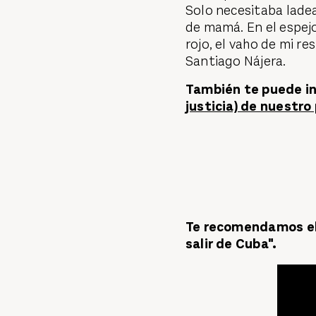
Solo necesitaba lade
de mamá. En el espejo 
rojo, el vaho de mi re
Santiago Nájera.
También te puede in
justicia) de nuestro
Te recomendamos el 
salir de Cuba".