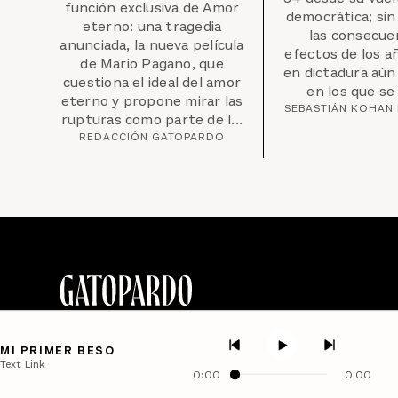
función exclusiva de Amor
democrática; si
eterno: una tragedia
las consecue
anunciada, la nueva película
efectos de los añ
de Mario Pagano, que
en dictadura aún
cuestiona el ideal del amor
en los que se e
eterno y propone mirar las
SEBASTIÁN KOHAN
rupturas como parte de l...
REDACCIÓN GATOPARDO
MI PRIMER BESO
Text Link
0:00
0:00