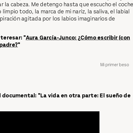
ar la cabeza. Me detengo hasta que escucho el coch
limpio todo, la marca de mi nariz, la saliva, el labial
spiración agitada por los labios imaginarios de
teresar: "
Aura García-Junco: ¿Cómo escribir (con
 padre?
"
Mi primer beso
documental: "La vida en otra parte: El sueño de