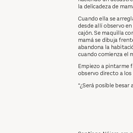
la delicadeza de mam
Cuando ella se arregl
desde allí observo en
cajón. Se maquilla con
mamá se dibuja frente
abandona la habitació
cuando comienza el m
Empiezo a pintarme f
observo directo a los
“¿Será posible besar 