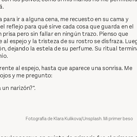
á.
a para ir a alguna cena, me recuesto en su cama y
 el reflejo para qué sirve cada cosa que guarda en el
 prisa pero sin fallar en ningún trazo. Pienso que
 al espejo y la tristeza de su rostro se disfraza. Lue
n, dejando la estela de su perfume. Su ritual termi
ío.
rente al espejo, hasta que aparece una sonrisa. Me
 ojos y me pregunto:
a un narizón?”.
Fotografía de Klara Kulikova/Unsplash. Mi primer beso