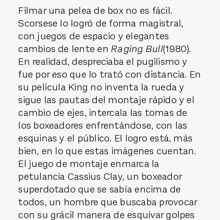
Filmar una pelea de box no es fácil.
Scorsese lo logró de forma magistral,
con juegos de espacio y elegantes
cambios de lente en
Raging Bull
(1980).
En realidad, despreciaba el pugilismo y
fue por eso que lo trató con distancia. En
su película King no inventa la rueda y
sigue las pautas del montaje rápido y el
cambio de ejes, intercala las tomas de
los boxeadores enfrentándose, con las
esquinas y el público. El logro está, más
bien, en lo que estas imágenes cuentan.
El juego de montaje enmarca la
petulancia Cassius Clay, un boxeador
superdotado que se sabía encima de
todos, un hombre que buscaba provocar
con su grácil manera de esquivar golpes