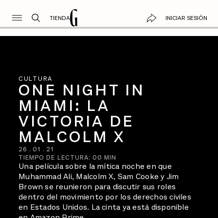
TIENDA
INICIAR SESIÓN
CULTURA
ONE NIGHT IN
MIAMI: LA
VICTORIA DE
MALCOLM X
26
.
01
.
21
TIEMPO DE LECTURA:
00
MIN
Una película sobre la mítica noche en que
Muhammad Ali, Malcolm X, Sam Cooke y Jim
Brown se reunieron para discutir sus roles
dentro del movimiento por los derechos civiles
en Estados Unidos. La cinta ya está disponible
en Amazon Prime.