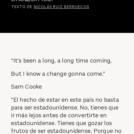
TEXTO DE
NICOLÁS RUIZ BERRUECOS
“It’s been a long, a long time coming,
But I know a change gonna come.”
Sam Cooke
“El hecho de estar en este país no basta
para ser estadounidense. No, tienes que
ir más lejos antes de convertirte en
estadounidense. Tienes que gozar los
frutos de ser estadounidense. Porque no