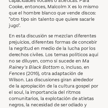
capacidades vocales o atléticas. Para
Cooke, entonces, Malcolm X es lo mismo
que el hombre blanco que vende discos:
"otro tipo sin talento que quiere sacarle
jugo".
En esta discusión se mezclan diferentes
prejuicios, diferentes formas de concebir
la negritud en medio de la lucha por los
derechos civiles. Los temas políticos aquí
no se diluyen, como sí sucede en
Ma
Rainey’s Black Bottom
o, incluso, en
Fences
(2016), otra adaptación de
Wilson. Las discusiones giran alrededor
de la apropiación de la cultura gospel por
el soul, la importancia del ritmos
comunitarios, la explotación de atletas
negros, la necesidad de ser odiado y