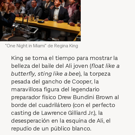
"One Night in Miami" de Regina King
King se toma el tiempo para mostrar la
belleza del baile del Ali joven (
float like a
butterfly, sting like a bee
), la torpeza
pesada del gancho de Cooper, la
maravillosa figura del legendario
preparador físico Drew Bundini Brown al
borde del cuadrilátero (con el perfecto
casting de Lawrence Gilliard Jr.), la
desesperación en la esquina de Ali, el
repudio de un público blanco.