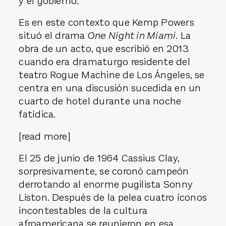
y el gobierno.
Es en este contexto que Kemp Powers
situó el drama
One Night in Miami
. La
obra de un acto, que escribió en 2013
cuando era dramaturgo residente del
teatro Rogue Machine de Los Ángeles, se
centra en una discusión sucedida en un
cuarto de hotel durante una noche
fatídica.
[read more]
El 25 de junio de 1964 Cassius Clay,
sorpresivamente, se coronó campeón
derrotando al enorme pugilista Sonny
Liston. Después de la pelea cuatro íconos
incontestables de la cultura
afroamericana se reunieron en esa