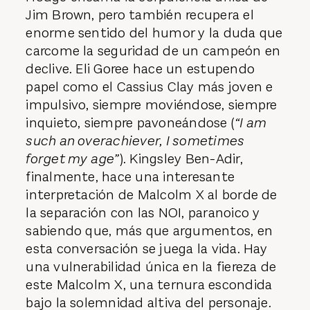
Jim Brown, pero también recupera el
enorme sentido del humor y la duda que
carcome la seguridad de un campeón en
declive. Eli Goree hace un estupendo
papel como el Cassius Clay más joven e
impulsivo, siempre moviéndose, siempre
inquieto, siempre pavoneándose (
“I am
such an overachiever, I sometimes
forget my age”
). Kingsley Ben-Adir,
finalmente, hace una interesante
interpretación de Malcolm X al borde de
la separación con las NOI, paranoico y
sabiendo que, más que argumentos, en
esta conversación se juega la vida. Hay
una vulnerabilidad única en la fiereza de
este Malcolm X, una ternura escondida
bajo la solemnidad altiva del personaje.