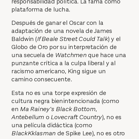
responsabilidad política. La fama como
plataforma de lucha.
Después de ganar el Oscar con la
adaptación de una novela de James
Baldwin (
If Beale Street Could Talk
) y el
Globo de Oro por su interpretación de
una secuela de
Watchmen
que hace una
punzante crítica a la culpa liberal y al
racismo americano, King sigue un
camino consecuente.
Esta no es una torpe expresión de
cultura negra bienintencionada (como
en
Ma Rainey’s Black Bottom
,
Antebellum
o
Lovecraft Country
), no es
una película didáctica (como
BlackKklasman
de Spike Lee), no es otro