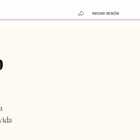
INICIAR SESIÓN
o
a
vida