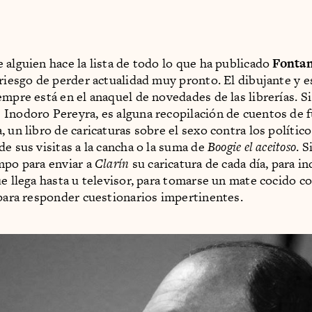
 alguien hace la lista de todo lo que ha publicado
Fontan
 riesgo de perder actualidad muy pronto. El dibujante y e
empre está en el anaquel de novedades de las librerías. Si
Inodoro Pereyra, es alguna recopilación de cuentos de f
 un libro de caricaturas sobre el sexo contra los político
de sus visitas a la cancha o la suma de
Boogie el aceitoso
. 
mpo para enviar a
Clarín
su caricatura de cada día, para i
ue llega hasta u televisor, para tomarse un mate cocido c
 para responder cuestionarios impertinentes.