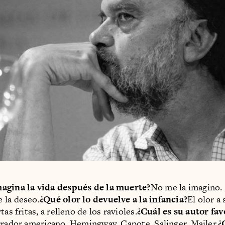
agina la vida después de la muerte?
No me la imagino.
 la deseo.
¿Qué olor lo devuelve a la infancia?
El olor a 
tas fritas, a relleno de los ravioles.
¿Cuál es su autor fav
rrador americano. Hemingway, Capote, Salinger, Mailer.
¿