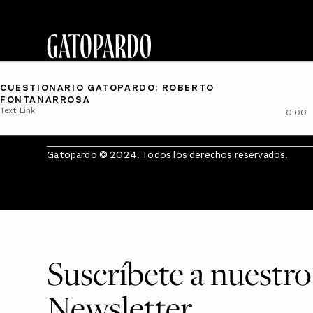
CUESTIONARIO GATOPARDO: ROBERTO
FONTANARROSA
Text Link
0:00
Gatopardo © 2024. Todos los derechos reservados.
Suscríbete a nuestro
Newsletter