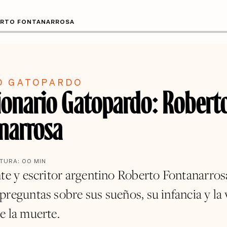
ERTO FONTANARROSA
O GATOPARDO
ionario Gatopardo: Robert
narrosa
CTURA:
00
MIN
nte y escritor argentino Roberto Fontanarros
preguntas sobre sus sueños, su infancia y la 
e la muerte.