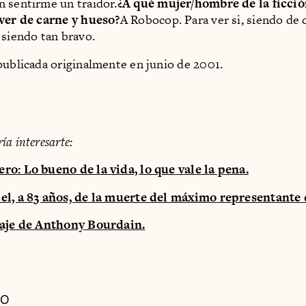
 sentirme un traidor.
¿A qué mujer/hombre de la ficció
ver de carne y hueso?
A Robocop. Para ver si, siendo de 
 siendo tan bravo.
publicada originalmente en junio de 2001.
a interesarte:
o: Lo bueno de la vida, lo que vale la pena.
el, a 83 años, de la muerte del máximo representante 
iaje de Anthony Bourdain.
DO