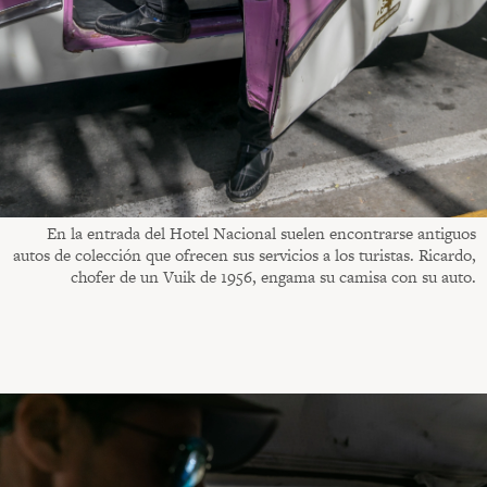
En la entrada del Hotel Nacional suelen encontrarse antiguos
autos de colección que ofrecen sus servicios a los turistas. Ricardo,
chofer de un Vuik de 1956, engama su camisa con su auto.