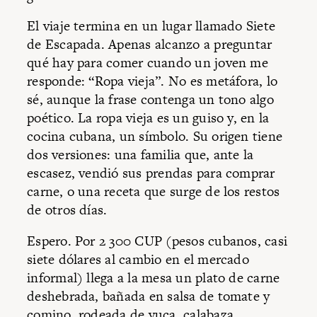
El viaje termina en un lugar llamado Siete
de Escapada. Apenas alcanzo a preguntar
qué hay para comer cuando un joven me
responde: “Ropa vieja”. No es metáfora, lo
sé, aunque la frase contenga un tono algo
poético. La ropa vieja es un guiso y, en la
cocina cubana, un símbolo. Su origen tiene
dos versiones: una familia que, ante la
escasez, vendió sus prendas para comprar
carne, o una receta que surge de los restos
de otros días.
Espero. Por 2 300 CUP (pesos cubanos, casi
siete dólares al cambio en el mercado
informal) llega a la mesa un plato de carne
deshebrada, bañada en salsa de tomate y
comino, rodeada de yuca, calabaza,