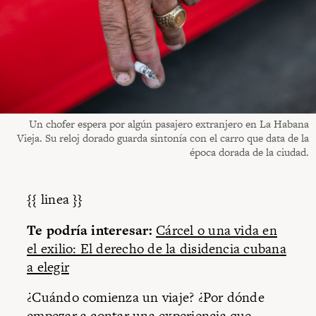
Un chofer espera por algún pasajero extranjero en La Habana
Vieja. Su reloj dorado guarda sintonía con el carro que data de la
época dorada de la ciudad.
{{ linea }}
Te podría interesar:
Cárcel o una vida en
el exilio: El derecho de la disidencia cubana
a elegir
¿Cuándo comienza un viaje? ¿Por dónde
empezar a contar una experiencia que