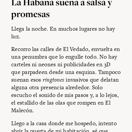
La Habana suena a salsa y
promesas
Llega la noche. En muchos lugares no hay
luz.
Recorro las calles de El Vedado, envuelta en
una penumbra que lo engulle todo. No hay
carteles ni neones ni publicidades en 3D
que parpadeen desde una esquina. Tampoco
suenan esos
ringtones
invasivos que delatan
alguna otra presencia alrededor. Solo
escucho el sonido de mis pasos y, a lo lejos,
el estallido de las olas que rompen en El
Malecón.
Llego a la casa donde me hospedo, intento
abrir la puerta de mi habitación, sé que