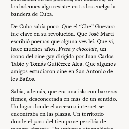
los balcones algo resiste: en todos cuelga la
bandera de Cuba.
De Cuba sabía poco. Que el “Che” Guevara
fue clave en su revolución. Que José Martí
escribió poemas que alguna vez leí. Que vi,
hace muchos años,
Fresa y chocolate
, un
ícono del cine gay dirigida por Juan Carlos
Tabío y Tomás Gutiérrez Alea. Que algunos
amigos estudiaron cine en San Antonio de
los Baños.
Sabía, además, que era una isla con barreras
firmes, desconectada en más de un sentido.
Un lugar donde el acceso a internet se
encontraba en las plazas. Un territorio
donde el paso del tiempo se percibía de
manera abrupta. Un universo atecnológico.