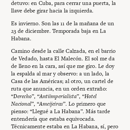
detuvo: en Cuba, para cerrar una puerta, la
llave debe girar hacia la izquierda.
Es invierno. Son las 11 de la mañana de un
23 de diciembre. Temporada baja en La
Habana.
Camino desde la calle Calzada, en el barrio
de Vedado, hasta El Malecón. El sol me da
de lleno en la cara, así que me giro. Le doy
la espalda al mar y observo: a un lado, la
Casa de las Américas; al otro, un cartel de
ruta que anuncia, en un orden extraño:
“
Derecho
”, “
Antiimperialista
”, “
Hotel
Nacional
”, “
Ameijeiras
”
.
Lo primero que
pienso: “Llegué a La Habana”. Más tarde
entendería que estaba equivocada.
Técnicamente estaba en La Habana, sí, pero