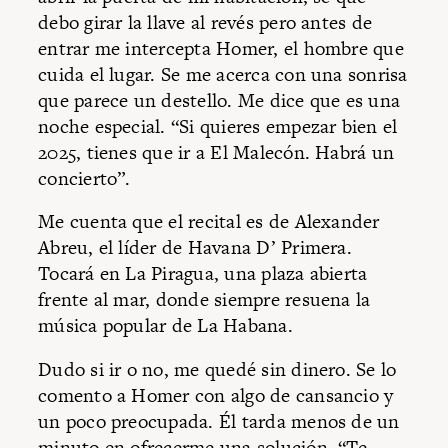
debo girar la llave al revés pero antes de
entrar me intercepta Homer, el hombre que
cuida el lugar. Se me acerca con una sonrisa
que parece un destello. Me dice que es una
noche especial. “Si quieres empezar bien el
2025, tienes que ir a El Malecón. Habrá un
concierto”.
Me cuenta que el recital es de Alexander
Abreu, el líder de Havana D’ Primera.
Tocará en La Piragua, una plaza abierta
frente al mar, donde siempre resuena la
música popular de La Habana.
Dudo si ir o no, me quedé sin dinero. Se lo
comento a Homer con algo de cansancio y
un poco preocupada. Él tarda menos de un
minuto en ofrecerme una solución. “Te