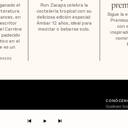
prem
ganado el
Ron Zacapa celebra la
iteratura
coctelería tropical con su
Sigue la 
ances, en
deliciosa edición especial:
Premios
 escritor
Ámbar 12 años, ideal para
con 
l Carrère
mezclar o beberse solo.
inspirad
 padecido
nomin
tivo en el
e es un
RRERE
CONÓCEN
Quiénes S
Directorio