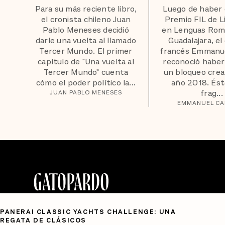
Para su más reciente libro,
Luego de haber 
el cronista chileno Juan
Premio FIL de L
Pablo Meneses decidió
en Lenguas Rom
darle una vuelta al llamado
Guadalajara, el
Tercer Mundo. El primer
francés Emmanue
capítulo de "Una vuelta al
reconoció haber
Tercer Mundo" cuenta
un bloqueo crea
cómo el poder político la...
año 2018. Ést
frag...
JUAN PABLO MENESES
EMMANUEL CA
PANERAI CLASSIC YACHTS CHALLENGE: UNA
REGATA DE CLÁSICOS