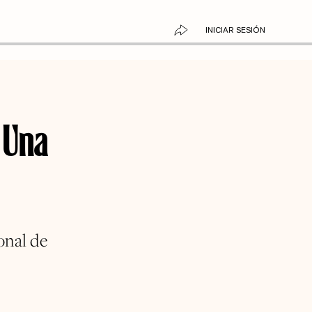
INICIAR SESIÓN
: Una
onal de