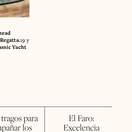
head
Regatta.
19 y
ssic Yacht
tragos para
El Faro:
pañar los
Excelencia