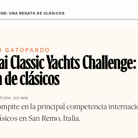
NGE: UNA REGATA DE CLÁSICOS
O GATOPARDO
i Classic Yachts Challenge
 de clásicos
CTURA:
00
MIN
ompite en la principal competencia internaci
ásicos en San Remo, Italia.