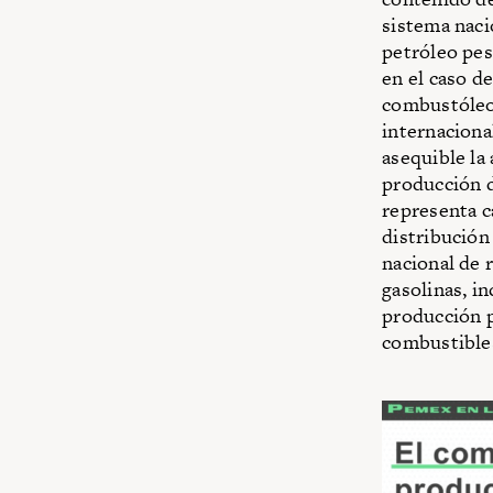
sistema naci
petróleo pes
en el caso d
combustóleo,
internaciona
asequible la
producción d
representa c
distribución
nacional de 
gasolinas, in
producción p
combustibles