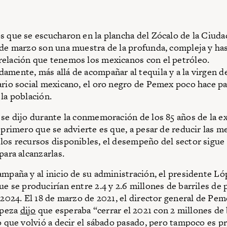
s que se escucharon en la plancha del Zócalo de la Ciud
 de marzo son una muestra de la profunda, compleja y ha
elación que tenemos los mexicanos con el petróleo.
amente, más allá de acompañar al tequila y a la virgen 
ario social mexicano, el oro negro de Pemex poco hace par
 la población.
 se dijo durante la conmemoración de los 85 años de la e
 primero que se advierte es que, a pesar de reducir las m
los recursos disponibles, el desempeño del sector sigue
para alcanzarlas.
ampaña y al inicio de su administración, el presidente L
e se producirían entre 2.4 y 2.6 millones de barriles de 
l 2024. El 18 de marzo de 2021, el director general de Pe
peza
dijo
que esperaba “cerrar el 2021 con 2 millones de 
go que volvió a decir el sábado pasado, pero tampoco es p