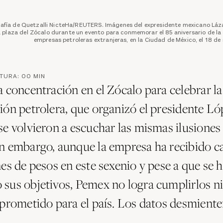
afía de Quetzalli NicteHa/REUTERS. Imágenes del expresidente mexicano Láz
 plaza del Zócalo durante un evento para conmemorar el 85 aniversario de la
empresas petroleras extranjeras, en la Ciudad de México, el 18 d
CTURA:
00
MIN
a concentración en el Zócalo para celebrar la
ión petrolera, que organizó el presidente Ló
se volvieron a escuchar las mismas ilusiones
n embargo, aunque la empresa ha recibido c
es de pesos en este sexenio y pese a que se 
sus objetivos, Pemex no logra cumplirlos ni 
 prometido para el país. Los datos desmiente