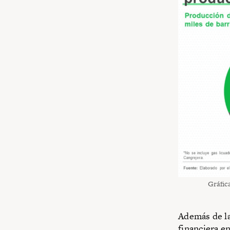
Gráfica
Además de la
financiera e