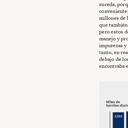
suceda, porqu
conveniente
millones de 
que también 
pero estos d
manejo y pro
impurezas y 
tanto, en re
debajo de los
encontraba e