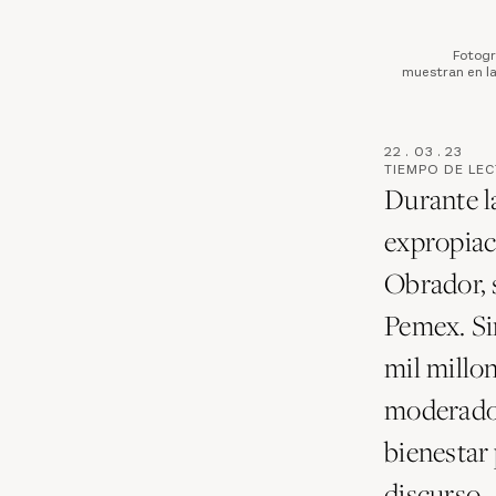
Fotogr
muestran en la
22
.
03
.
23
TIEMPO DE LE
Durante l
expropiac
Obrador, 
Pemex. Si
mil millon
moderado 
bienestar
discurso.