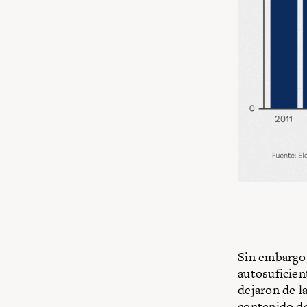
Sin embargo,
autosuficien
dejaron de l
contenido de