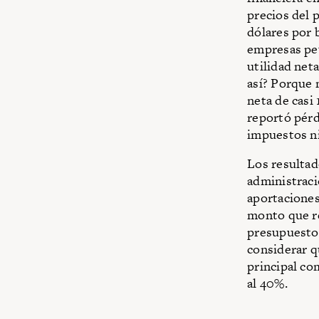
precios del 
dólares por 
empresas pet
utilidad net
así? Porque 
neta de casi
reportó pérd
impuestos n
Los resultad
administraci
aportaciones
monto que re
presupuesto
considerar q
principal co
al 40%.