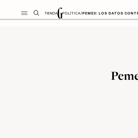
TIENDA
POLÍTICA
/
PEMEX: LOS DATOS CONT
Pemex