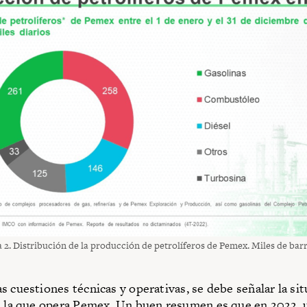
 2. Distribución de la producción de petrolíferos de Pemex. Miles de barri
s cuestiones técnicas y operativas, se debe señalar la si
n la que opera Pemex. Un buen resumen es que en 2022, 