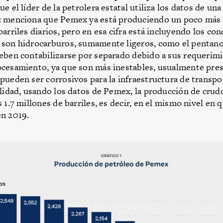
e el líder de la petrolera estatal utiliza los datos de un
: menciona que Pemex ya está produciendo un poco más 
barriles diarios, pero en esa cifra está incluyendo los co
son hidrocarburos, sumamente ligeros, como el pentano
eben contabilizarse por separado debido a sus requerim
cesamiento, ya que son más inestables, usualmente pre
pueden ser corrosivos para la infraestructura de transpor
alidad, usando los datos de Pemex, la producción de crud
 1.7 millones de barriles, es decir, en el mismo nivel en 
n 2019.