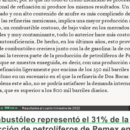
onal de refinación ni produce los mismos resultados. Un 
ado y con alto contenido de azufre es más complicado de
e las refinerías mexicanas, implica una mayor producción 
 un combustible costoso, de bajo valor en los mercados
les y muy contaminante, todo lo anterior hace más costo
 autosuficiencia. De hecho, en los últimos años, esto pro
e combustóleo creciera junto con la de gasolina: la de 
asi la tercera parte de la producción de petrolíferos de 
 que se muestra enseguida, es decir, con una producción 
refinación ligeramente por encima de los 250 mil barriles
cluso en un escenario en el que la refinería de Dos Bocas 
lena este año, no se podría satisfacer la demanda intern
, que es superior a los 800 mil barriles diarios.