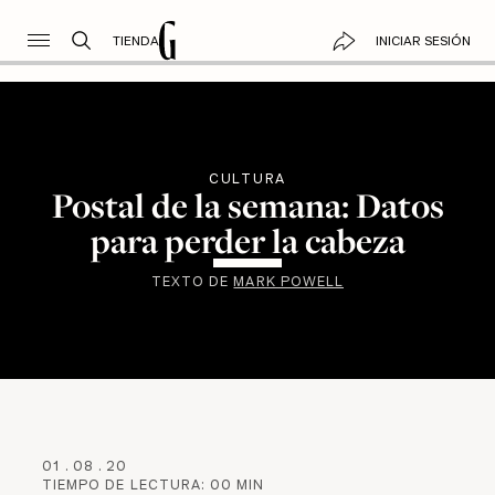
TIENDA
INICIAR SESIÓN
CULTURA
Postal de la semana: Datos
para perder la cabeza
TEXTO DE
MARK POWELL
01
.
08
.
20
TIEMPO DE LECTURA:
00
MIN