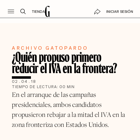
TIENDA
INICIAR SESIÓN
ARCHIVO GATOPARDO
¿Quién propuso primero
reducir el IVA en la frontera?
02
.
04
.
18
TIEMPO DE LECTURA:
00
MIN
En el arranque de las campañas
presidenciales, ambos candidatos
propusieron rebajar a la mitad el IVA en la
zona fronteriza con Estados Unidos.