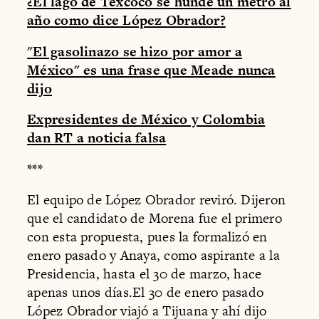
¿El lago de Texcoco se hunde un metro al
año como dice López Obrador?
"El gasolinazo se hizo por amor a
México" es una frase que Meade nunca
dijo
Expresidentes de México y Colombia
dan RT a noticia falsa
***
El equipo de López Obrador reviró. Dijeron
que el candidato de Morena fue el primero
con esta propuesta, pues la formalizó en
enero pasado y Anaya, como aspirante a la
Presidencia, hasta el 30 de marzo, hace
apenas unos días.El 30 de enero pasado
López Obrador viajó a Tijuana y ahí dijo