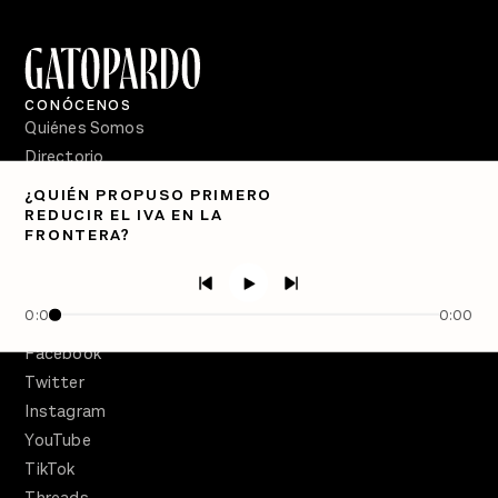
CONÓCENOS
Quiénes Somos
Directorio
¿QUIÉN PROPUSO PRIMERO
PÓDCASTS
REDUCIR EL IVA EN LA
Semanario Gatopardo
FRONTERA?
En Qué Momento
Crecer en Distopía
0:00
0:00
SÍGUENOS
Facebook
Twitter
Instagram
YouTube
TikTok