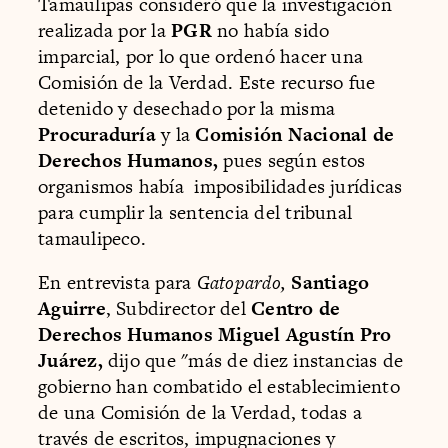
Tamaulipas consideró que la investigación
realizada por la
PGR
no había sido
imparcial, por lo que ordenó hacer una
Comisión de la Verdad. Este recurso fue
detenido y desechado por la misma
Procuraduría
y la
Comisión Nacional de
Derechos Humanos,
pues según estos
organismos había imposibilidades jurídicas
para cumplir la sentencia del tribunal
tamaulipeco.
En entrevista para
Gatopardo,
Santiago
Aguirre
, Subdirector del
Centro de
Derechos Humanos Miguel Agustín Pro
Juárez,
dijo que "más de diez instancias de
gobierno han combatido el establecimiento
de una Comisión de la Verdad, todas a
través de escritos, impugnaciones y