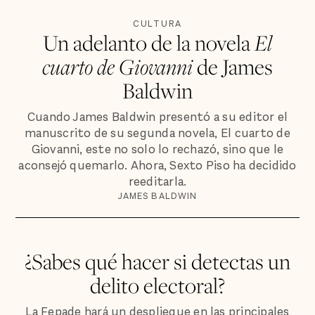
CULTURA
Un adelanto de la novela
El
cuarto de Giovanni
de James
Baldwin
Cuando James Baldwin presentó a su editor el
manuscrito de su segunda novela, El cuarto de
Giovanni, este no solo lo rechazó, sino que le
aconsejó quemarlo. Ahora, Sexto Piso ha decidido
reeditarla.
JAMES BALDWIN
¿Sabes qué hacer si detectas un
delito electoral?
La Fepade hará un despliegue en las principales