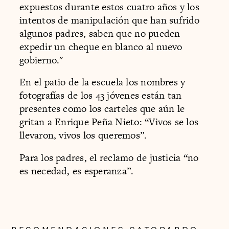
expuestos durante estos cuatro años y los
intentos de manipulación que han sufrido
algunos padres, saben que no pueden
expedir un cheque en blanco al nuevo
gobierno."
En el patio de la escuela los nombres y
fotografías de los 43 jóvenes están tan
presentes como los carteles que aún le
gritan a Enrique Peña Nieto: “Vivos se los
llevaron, vivos los queremos”.
Para los padres, el reclamo de justicia “no
es necedad, es esperanza”.