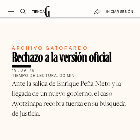
TIENDA
INICIAR SESIÓN
ARCHIVO GATOPARDO
Rechazo a la versión oficial
19
.
09
.
18
TIEMPO DE LECTURA:
00
MIN
Ante la salida de Enrique Peña Nieto y la
llegada de un nuevo gobierno, el caso
Ayotzinapa recobra fuerza en su búsqueda
de justicia.