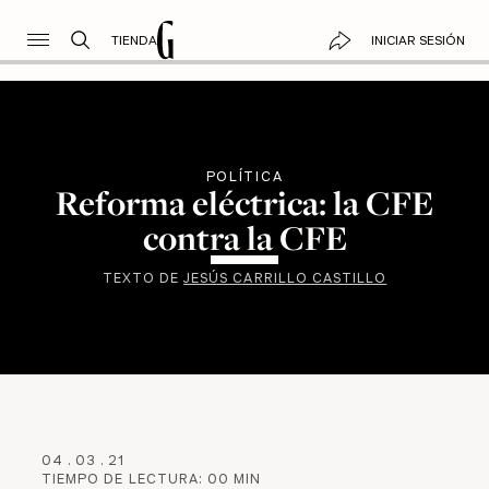
TIENDA
INICIAR SESIÓN
POLÍTICA
Reforma eléctrica: la CFE
contra la CFE
TEXTO DE
JESÚS CARRILLO CASTILLO
04
.
03
.
21
TIEMPO DE LECTURA:
00
MIN