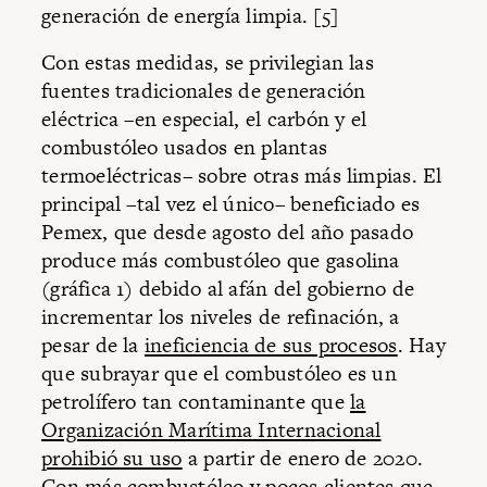
generación de energía limpia.
[5]
Con estas medidas, se privilegian las
fuentes tradicionales de generación
eléctrica –en especial, el carbón y el
combustóleo usados en plantas
termoeléctricas– sobre otras más limpias. El
principal –tal vez el único– beneficiado es
Pemex, que desde agosto del año pasado
produce más combustóleo que gasolina
(gráfica 1) debido al afán del gobierno de
incrementar los niveles de refinación, a
pesar de la
ineficiencia de sus procesos
. Hay
que subrayar que el combustóleo es un
petrolífero tan contaminante que
la
Organización Marítima Internacional
prohibió su uso
a partir de enero de 2020.
Con más combustóleo y pocos clientes que