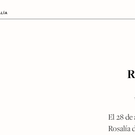
ALÍA
R
El 28 de 
Rosalía 