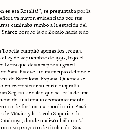
n es esa Rosalía?”, se preguntaba por la
señora ya mayor, evidenciada por sus
ntras caminaba rumbo a la estación del
 Suárez porque la de Zócalo había sido
a Tobella cumplió apenas los treinta
 el 25 de septiembre de 1992, bajo el
re Libra que destaca por su grácil
 en Sant Esteve, un municipio del norte
ncia de Barcelona, España. Quienes se
 en reconstruir su corta biografía,
an Segura, señalan que se trata de una
viene de una familia económicamente
ero no de fortuna extraordinaria. Pasó
er de Músics y la Escola Superior de
Catalunya, donde realizó el álbum
El
omo su proyecto de titulación. Sus