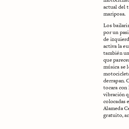
actual del 
mariposa.
Los bailari
por un pasi
de izquierd
activa la e
también un 
que parece
música se 
motociclet
derrapan. 
tocara con 
vibración 
colocadas e
Alameda Ce
gratuito, a