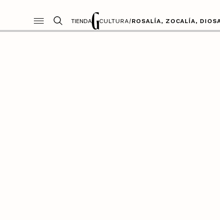
TIENDA
CULTURA
/
ROSALÍA, ZOCALÍA, DIOS