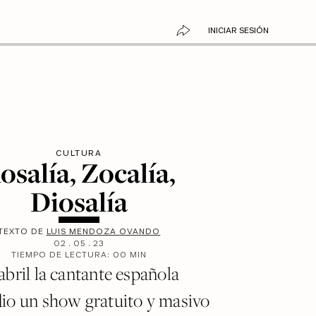
INICIAR SESIÓN
CULTURA
osalía, Zocalía,
Diosalía
TEXTO DE
LUIS MENDOZA OVANDO
02
.
05
.
23
TIEMPO DE LECTURA:
00
MIN
abril la cantante española
dio un show gratuito y masivo