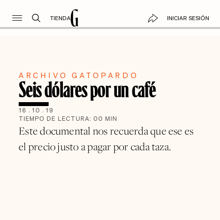
TIENDA
INICIAR SESIÓN
ARCHIVO GATOPARDO
Seis dólares por un café
16
.
10
.
19
TIEMPO DE LECTURA:
00
MIN
Este documental nos recuerda que ese es
el precio justo a pagar por cada taza.