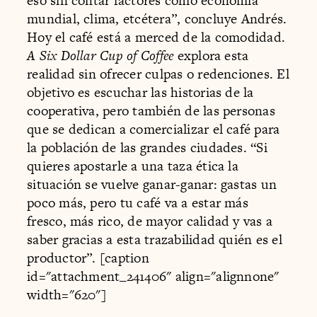
eso sin contar factores como economía
mundial, clima, etcétera”, concluye Andrés.
Hoy el café está a merced de la comodidad.
A Six Dollar Cup of Coffee
explora esta
realidad sin ofrecer culpas o redenciones. El
objetivo es escuchar las historias de la
cooperativa, pero también de las personas
que se dedican a comercializar el café para
la población de las grandes ciudades. “Si
quieres apostarle a una taza ética la
situación se vuelve ganar-ganar: gastas un
poco más, pero tu café va a estar más
fresco, más rico, de mayor calidad y vas a
saber gracias a esta trazabilidad quién es el
productor”. [caption
id="attachment_241406" align="alignnone"
width="620"]