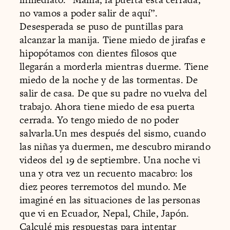
no vamos a poder salir de aquí”.
Desesperada se puso de puntillas para
alcanzar la manija. Tiene miedo de jirafas e
hipopótamos con dientes filosos que
llegarán a morderla mientras duerme. Tiene
miedo de la noche y de las tormentas. De
salir de casa. De que su padre no vuelva del
trabajo. Ahora tiene miedo de esa puerta
cerrada. Yo tengo miedo de no poder
salvarla.Un mes después del sismo, cuando
las niñas ya duermen, me descubro mirando
videos del 19 de septiembre. Una noche vi
una y otra vez un recuento macabro: los
diez peores terremotos del mundo. Me
imaginé en las situaciones de las personas
que vi en Ecuador, Nepal, Chile, Japón.
Calculé mis respuestas para intentar