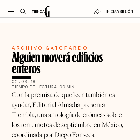
TIENDA
INICIAR SESIÓN
ARCHIVO GATOPARDO
Alguien moverá edificios
enteros
02
.
03
.
18
TIEMPO DE LECTURA:
00
MIN
Con la premisa de que leer también es
ayudar, Editorial Almadía presenta
Tiembla, una antología de crónicas sobre
los terremotos de septiembre en México,
coordinada por Diego Fonseca.