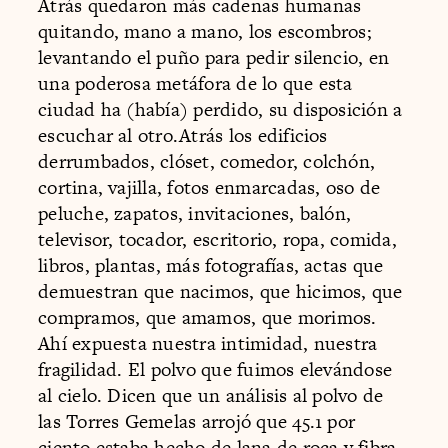
Atrás quedaron más cadenas humanas
quitando, mano a mano, los escombros;
levantando el puño para pedir silencio, en
una poderosa metáfora de lo que esta
ciudad ha (había) perdido, su disposición a
escuchar al otro.Atrás los edificios
derrumbados, clóset, comedor, colchón,
cortina, vajilla, fotos enmarcadas, oso de
peluche, zapatos, invitaciones, balón,
televisor, tocador, escritorio, ropa, comida,
libros, plantas, más fotografías, actas que
demuestran que nacimos, que hicimos, que
compramos, que amamos, que morimos.
Ahí expuesta nuestra intimidad, nuestra
fragilidad. El polvo que fuimos elevándose
al cielo. Dicen que un análisis al polvo de
las Torres Gemelas arrojó que 45.1 por
ciento estaba hecho de lana de roca y fibra