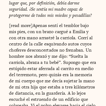
lugar que, por definición, debía darme
seguridad. ¿Se sentía mi madre capaz de
protegerme de todos mis miedos y pesadillas?
[read more]Apenas sentí el temblor bajo
mis pies, con un brazo cargué a Emilia y
con otra mano arrastré la carriola. Corrí al
centro de la calle esquivando autos cuyos
choferes desconcertados no frenaban. Un
hombre nos abrazó y me dijo: “Suelta la
carriola, abraza a tu bebé”. Supongo que era
estúpido estar aferrada al carrito en medio
del terremoto, pero quizás era la memoria
de mi cuerpo que me decía sujetar la mano
de mi otra hija que estaba a tres kilómetros
de distancia, en la guardería. A lo lejos
escuché el estruendo de un edificio que
colapsaba. Vi el polvo elevarse hacia el cielo.