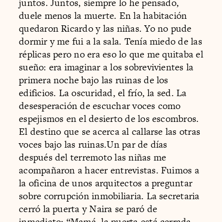
juntos. Juntos, siempre lo he pensado,
duele menos la muerte. En la habitación
quedaron Ricardo y las niñas. Yo no pude
dormir y me fui a la sala. Tenía miedo de las
réplicas pero no era eso lo que me quitaba el
sueño: era imaginar a los sobrevivientes la
primera noche bajo las ruinas de los
edificios. La oscuridad, el frío, la sed. La
desesperación de escuchar voces como
espejismos en el desierto de los escombros.
El destino que se acerca al callarse las otras
voces bajo las ruinas.Un par de días
después del terremoto las niñas me
acompañaron a hacer entrevistas. Fuimos a
la oficina de unos arquitectos a preguntar
sobre corrupción inmobiliaria. La secretaria
cerró la puerta y Naira se paró de
inmediato: “Mamá, la puerta está cerrada,