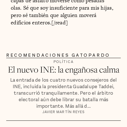
capas de asfalto moverse como pesadas
olas. Sé que soy insuficiente para mis hijas,
pero sé también que alguien moverá
edificios enteros.[/read]
RECOMENDACIONES GATOPARDO
POLÍTICA
El nuevo INE: la engañosa calma
La entrada de los cuatro nuevos consejeros del
INE, incluida la presidenta Guadalupe Taddei,
transcurrió tranquilamente. Pero el árbitro
electoral aún debe librar su batalla más
importante. Más allá d...
JAVIER MARTÍN REYES