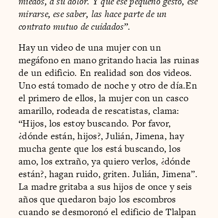
miedos, a su dolor. Y que ese pequeño gesto, ese
mirarse, ese saber, las hace parte de un
contrato mutuo de cuidados”.
Hay un video de una mujer con un
megáfono en mano gritando hacia las ruinas
de un edificio. En realidad son dos videos.
Uno está tomado de noche y otro de día.En
el primero de ellos, la mujer con un casco
amarillo, rodeada de rescatistas, clama:
“Hijos, los estoy buscando. Por favor,
¿dónde están, hijos?, Julián, Jimena, hay
mucha gente que los está buscando, los
amo, los extraño, ya quiero verlos, ¿dónde
están?, hagan ruido, griten. Julián, Jimena”.
La madre gritaba a sus hijos de once y seis
años que quedaron bajo los escombros
cuando se desmoronó el edificio de Tlalpan