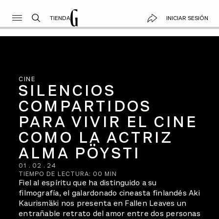
TIENDA
INICIAR SESIÓN
CINE
SILENCIOS
COMPARTIDOS
PARA VIVIR EL CINE
COMO LA ACTRIZ
ALMA PÖYSTI
01
.
02
.
24
TIEMPO DE LECTURA:
00
MIN
Fiel al espíritu que ha distinguido a su
filmografía, el galardonado cineasta finlandés Aki
Kaurismäki nos presenta en Fallen Leaves un
entrañable retrato del amor entre dos personas