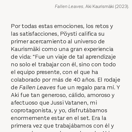
Fallen Leaves
, Aki Kaurismäki (2023).
Por todas estas emociones, los retos y
las satisfacciones, Pöysti califica su
primer acercamiento al universo de
Kaurismäki como una gran experiencia
de vida: “Fue un viaje de tal aprendizaje
no solo el trabajar con él, sino con todo
el equipo presente, con el que ha
colaborado por más de 40 años. El rodaje
de
Fallen Leaves
fue un regalo para mí. Y
Aki fue tan generoso, cálido, amoroso y
afectuoso que Jussi Vatanen, mi
coprotagonista, y yo, disfrutábamos
enormemente estar en el set. Era la
primera vez que trabajábamos con él y