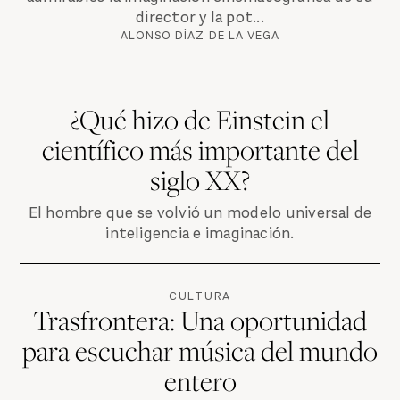
director y la pot...
ALONSO DÍAZ DE LA VEGA
¿Qué hizo de Einstein el
científico más importante del
siglo XX?
El hombre que se volvió un modelo universal de
inteligencia e imaginación.
CULTURA
Trasfrontera: Una oportunidad
para escuchar música del mundo
entero