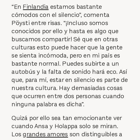
“En
Finlandia
estamos bastante
cómodos con el silencio”, comenta
Pöysti entre risas. “¡Incluso somos
conocidos por ello y hasta es algo que
buscamos compartir! Sé que en otras
culturas esto puede hacer que la gente
se sienta incómoda, pero en mi país es
bastante normal. Puedes subirte a un
autobús y la falta de sonido hará eco. Así
que, para mí, estar en silencio es parte de
nuestra cultura. Hay demasiadas cosas
que ocurren entre dos personas cuando
ninguna palabra es dicha”.
Quizá por ello sea tan emocionante ver
cuando Ansa y Holappa solo se miran.
Los
grandes amores
son distinguibles a