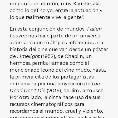
un punto en común, muy Kaurismäki,
como lo defino yo, entre la actuación y
lo que realmente vive la gente”.
En esta conjunción de mundos,
Fallen
Leaves
nos hace parte de un universo
adornado con múltiples referencias a la
historia del cine que van desde un póster
de
Limelight
(1952), de Chaplin, un
hermosa perrita llamada como el
mencionado ícono del cine mudo, hasta
la primera cita de los protagonistas
enmarcada por una proyección de
The
Dead Don't Die
(2019), de
Jim Jarmusch
.
Por otro lado, la cinta hace uso de sus
recursos cinematográficos para
recordarnos el mundo, cruel y violento,
que aguarda siempre afuera de las salas