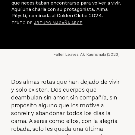
que necesitaban encontrarse para volver a vivir.
Aquí una charla con su protagonista, Alma
Pöysti, nominada al Golden Globe 2024.
TEXTO DE
ARTURO MAGAÑA ARCE
Fallen Leaves, Aki Kaurismäki (2023).
Dos almas rotas que han dejado de vivir
y solo existen. Dos cuerpos que
deambulan sin amor, sin compañía, sin
propósito alguno que los motive a
sonreír y abandonar todos los días la
cama. A seres como ellos, con la alegría
robada, solo les queda una última