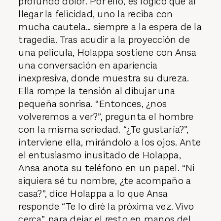
profundo dolor. Por ello, es lógico que al
llegar la felicidad, uno la reciba con
mucha cautela… siempre a la espera de la
tragedia. Tras acudir a la proyección de
una película, Holappa sostiene con Ansa
una conversación en apariencia
inexpresiva, donde muestra su dureza.
Ella rompe la tensión al dibujar una
pequeña sonrisa. “Entonces, ¿nos
volveremos a ver?”, pregunta el hombre
con la misma seriedad. “¿Te gustaría?”,
interviene ella, mirándolo a los ojos. Ante
el entusiasmo inusitado de Holappa,
Ansa anota su teléfono en un papel. “Ni
siquiera sé tu nombre, ¿te acompaño a
casa?”, dice Holappa a lo que Ansa
responde “Te lo diré la próxima vez. Vivo
cerca”, para dejar el resto en manos del