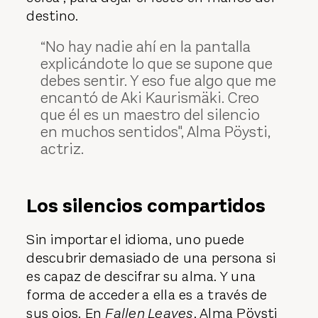
destino.
“No hay nadie ahí en la pantalla
explicándote lo que se supone que
debes sentir. Y eso fue algo que me
encantó de Aki Kaurismäki. Creo
que él es un maestro del silencio
en muchos sentidos", Alma Pöysti,
actriz.
Los silencios compartidos
Sin importar el idioma, uno puede
descubrir demasiado de una persona si
es capaz de descifrar su alma. Y una
forma de acceder a ella es a través de
sus ojos. En
Fallen Leaves
, Alma Pöysti