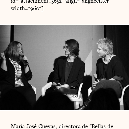
id="attachment_5652" align="aligncenter"
width="960"]
María José Cuevas, directora de "Bellas de