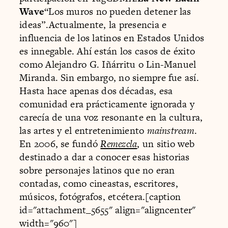
Wave
“Los muros no pueden detener las
ideas”.Actualmente, la presencia e
influencia de los latinos en Estados Unidos
es innegable. Ahí están los casos de éxito
como Alejandro G. Iñárritu o Lin-Manuel
Miranda. Sin embargo, no siempre fue así.
Hasta hace apenas dos décadas, esa
comunidad era prácticamente ignorada y
carecía de una voz resonante en la cultura,
las artes y el entretenimiento
mainstream
.
En 2006, se fundó
Remezcla
, un sitio web
destinado a dar a conocer esas historias
sobre personajes latinos que no eran
contadas, como cineastas, escritores,
músicos, fotógrafos, etcétera.[caption
id="attachment_5655" align="aligncenter"
width="960"]