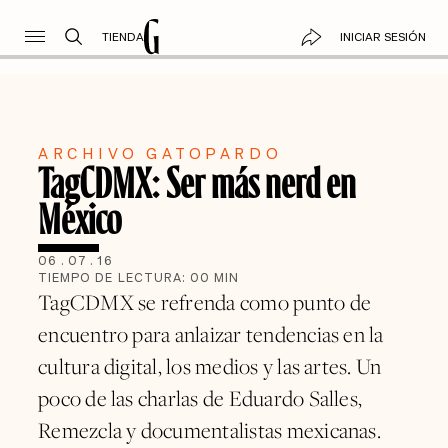
TIENDA
INICIAR SESIÓN
ARCHIVO GATOPARDO
TagCDMX: Ser más nerd en
México
06
.
07
.
16
TIEMPO DE LECTURA:
00
MIN
TagCDMX se refrenda como punto de
encuentro para anlaizar tendencias en la
cultura digital, los medios y las artes. Un
poco de las charlas de Eduardo Salles,
Remezcla y documentalistas mexicanas.