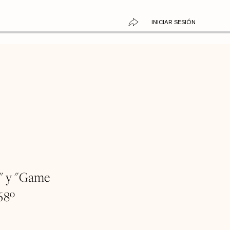
INICIAR SESIÓN
" y "Game
68º