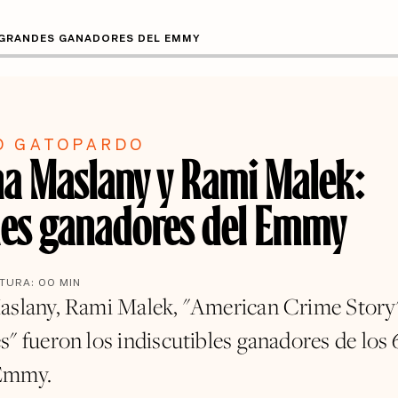
: GRANDES GANADORES DEL EMMY
O GATOPARDO
na Maslany y Rami Malek:
es ganadores del Emmy
CTURA:
00
MIN
aslany, Rami Malek, "American Crime Story
s" fueron los indiscutibles ganadores de los 
Emmy.