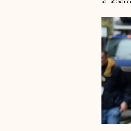
id="attachm