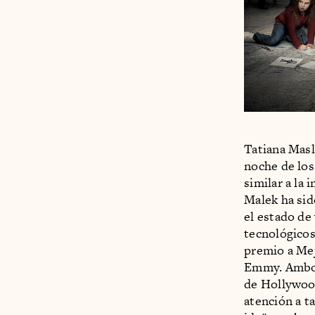
Tatiana Masl
noche de lo
similar a la
Malek ha sid
el estado de
tecnológicos
premio a Mej
Emmy. Ambos
de Hollywood
atención a t