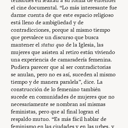
tensiones en lealtad a su forma de entender
el cine documental. “Lo más interesante fue
darme cuenta de que este espacio religioso
está lleno de ambigüedad y de
contradicciones, porque al mismo tiempo
que prevalece un discurso que busca
mantener el
status quo
de la Iglesia, las
mujeres que asisten al retiro están viviendo
una experiencia de camaradería femenina.
Pudiera parecer que al ser contradictorias
se anulan, pero no es así, suceden al mismo
tiempo y de manera paralela”, dice. La
construcción de lo femenino también
sucede en comunidades de mujeres que no
necesariamente se nombran así mismas
feministas, pero que al final logran el
respaldo mutuo. “Es más fácil hablar de
feminismo en las ciudades y en las urbes, y