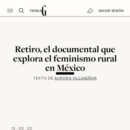
TIENDA
INICIAR SESIÓN
Retiro, el documental que
explora el feminismo rural
en México
TEXTO DE
AURORA VILLASEÑOR
15
.
05
.
20