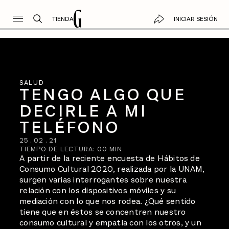
TIENDA
INICIAR SESIÓN
SALUD
TENGO ALGO QUE
DECIRLE A MI
TELÉFONO
25
.
02
.
21
TIEMPO DE LECTURA:
00
MIN
A partir de la reciente encuesta de Hábitos de
Consumo Cultural 2020, realizada por la UNAM,
surgen varias interrogantes sobre nuestra
relación con los dispositivos móviles y su
mediación con lo que nos rodea. ¿Qué sentido
tiene que en éstos se concentren nuestro
consumo cultural y empatía con los otros, y un