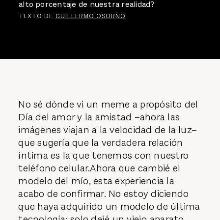
alto porcentaje de nuestra realidad?
TEXTO DE
GUILLERMO OSORNO
No sé dónde vi un meme a propósito del
Día del amor y la amistad –ahora las
imágenes viajan a la velocidad de la luz–
que sugería que la verdadera relación
íntima es la que tenemos con nuestro
teléfono celular.Ahora que cambié el
modelo del mío, esta experiencia la
acabo de confirmar. No estoy diciendo
que haya adquirido un modelo de última
tecnología; solo dejé un viejo aparato