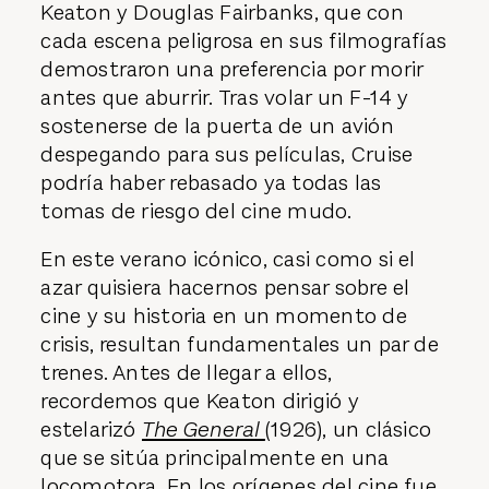
Keaton y Douglas Fairbanks, que con
cada escena peligrosa en sus filmografías
demostraron una preferencia por morir
antes que aburrir. Tras volar un F-14 y
sostenerse de la puerta de un avión
despegando para sus películas, Cruise
podría haber rebasado ya todas las
tomas de riesgo del cine mudo.
En este verano icónico, casi como si el
azar quisiera hacernos pensar sobre el
cine y su historia en un momento de
crisis, resultan fundamentales un par de
trenes. Antes de llegar a ellos,
recordemos que Keaton dirigió y
estelarizó
The General
(1926), un clásico
que se sitúa principalmente en una
locomotora. En los orígenes del cine fue