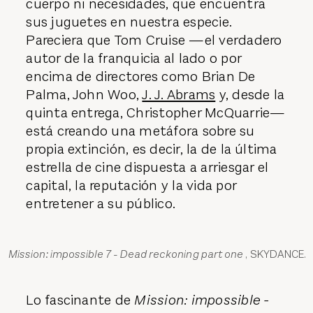
cuerpo ni necesidades, que encuentra
sus juguetes en nuestra especie.
Pareciera que Tom Cruise —el verdadero
autor de la franquicia al lado o por
encima de directores como Brian De
Palma, John Woo,
J. J. Abrams
y, desde la
quinta entrega, Christopher McQuarrie—
está creando una metáfora sobre su
propia extinción, es decir, la de la última
estrella de cine dispuesta a arriesgar el
capital, la reputación y la vida por
entretener a su público.
Mission: impossible 7 - Dead reckoning part one
, SKYDANCE.
Lo fascinante de
Mission: impossible -