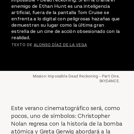
enemigo de Ethan Hunt es una inteligencia
artificial, fuera de la pantalla Tom Cruise se
enfrenta a lo digital con peligrosas hazañas que
demuestran su lugar como la última gran
estrella de un cine de acción obsesionado con la
realidad.
TEXTO DE
ALONSO DÍAZ DE LA VEGA
Mission: Impossible Dead Reckoning - Part One,
SKYDANCE.
Este verano cinematográfico será, como
pocos, uno de símbolos: Christopher
Nolan regresa con la historia de la bomba
atómica y Greta Gerwig abordará a la