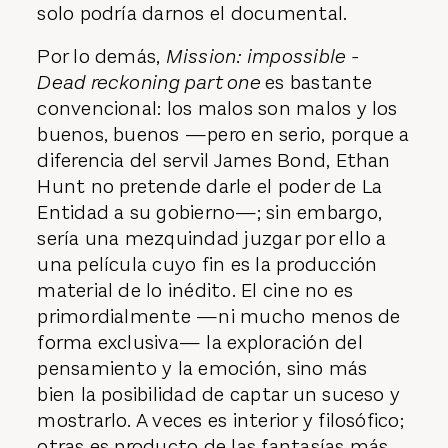
solo podría darnos el documental.
Por lo demás,
Mission: impossible -
Dead reckoning part one
es bastante
convencional: los malos son malos y los
buenos, buenos —pero en serio, porque a
diferencia del servil James Bond, Ethan
Hunt no pretende darle el poder de La
Entidad a su gobierno—; sin embargo,
sería una mezquindad juzgar por ello a
una película cuyo fin es la producción
material de lo inédito. El cine no es
primordialmente —ni mucho menos de
forma exclusiva— la exploración del
pensamiento y la emoción, sino más
bien la posibilidad de captar un suceso y
mostrarlo. A veces es interior y filosófico;
otras es producto de las fantasías más