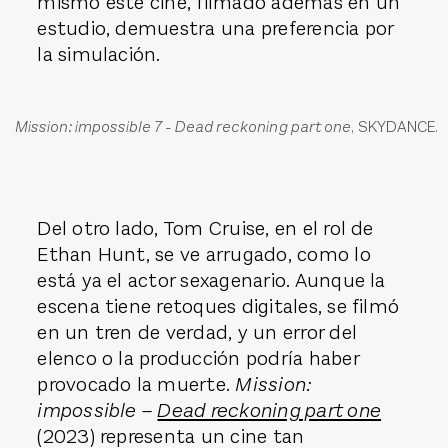
mismo este cine, filmado además en un
estudio, demuestra una preferencia por
la simulación.
Mission: impossible 7 - Dead reckoning part one
, SKYDANCE.
Del otro lado, Tom Cruise, en el rol de
Ethan Hunt, se ve arrugado, como lo
está ya el actor sexagenario. Aunque la
escena tiene retoques digitales, se filmó
en un tren de verdad, y un error del
elenco o la producción podría haber
provocado la muerte.
Mission:
impossible –
Dead reckoning part one
(2023) representa un cine tan