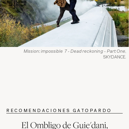
Mission: impossible 7 - Dead reckoning - Part One
,
SKYDANCE.
RECOMENDACIONES GATOPARDO
El Ombligo de Guie'dani,