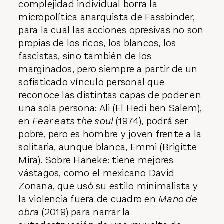
complejidad individual borra la
micropolítica anarquista de Fassbinder,
para la cual las acciones opresivas no son
propias de los ricos, los blancos, los
fascistas, sino también de los
marginados, pero siempre a partir de un
sofisticado vínculo personal que
reconoce las distintas capas de poder en
una sola persona: Ali (El Hedi ben Salem),
en
Fear eats the soul
(1974), podrá ser
pobre, pero es hombre y joven frente a la
solitaria, aunque blanca, Emmi (Brigitte
Mira). Sobre Haneke: tiene mejores
vástagos, como el mexicano David
Zonana, que usó su estilo minimalista y
la violencia fuera de cuadro en
Mano de
obra
(2019) para narrar la