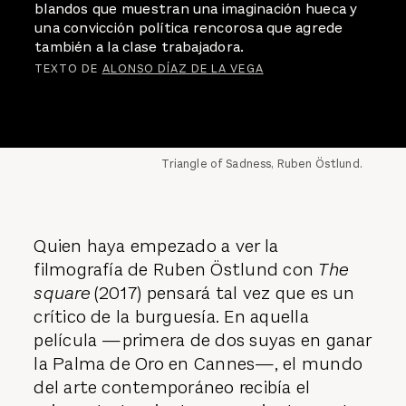
blandos que muestran una imaginación hueca y
una convicción política rencorosa que agrede
también a la clase trabajadora.
TEXTO DE
ALONSO DÍAZ DE LA VEGA
Triangle of Sadness, Ruben Östlund.
Quien haya empezado a ver la
filmografía de Ruben Östlund con
The
square
(2017) pensará tal vez que es un
crítico de la burguesía. En aquella
película —primera de dos suyas en ganar
la Palma de Oro en Cannes—, el mundo
del arte contemporáneo recibía el