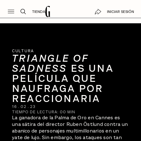
TIENDA
INICIAR SESIÓN
CULTURA
TRIANGLE OF
SADNESS
ES UNA
PELÍCULA QUE
NAUFRAGA POR
REACCIONARIA
16
.
02
.
23
TIEMPO DE LECTURA:
00
MIN
La ganadora de la Palma de Oro en Cannes es
una sátira del director Ruben Östlund contra un
abanico de personajes multimillonarios en un
yate de lujo. Sin embargo, los ataques son tan