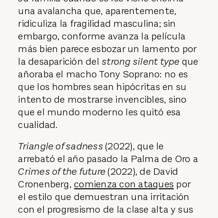
una avalancha que, aparentemente,
ridiculiza la fragilidad masculina; sin
embargo, conforme avanza la película
más bien parece esbozar un lamento por
la desaparición del
strong silent type
que
añoraba el macho Tony Soprano: no es
que los hombres sean hipócritas en su
intento de mostrarse invencibles, sino
que el mundo moderno les quitó esa
cualidad.
Triangle of sadness
(2022), que le
arrebató el año pasado la Palma de Oro a
Crimes of the future
(2022), de David
Cronenberg,
comienza con ataques
por
el estilo que demuestran una irritación
con el progresismo de la clase alta y sus