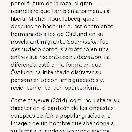
por el futuro de la raza: el gran
reemplazo que también atormenta al
liberal Michel Houellebecq, quien
después de hacer un cuestionamiento
hermanado a los de Östlund en su
novela antimigrante
Soumission
fue
desnudado como islamófobo en una
entrevista reciente con
Libération
. La
diferencia está en la forma en que
Östlund ha intentado disfrazar su
pensamiento con ambigüedades y,
recientemente, con oportunismo.
Force majeure
(2014) logró incrustar a su
director en el panteón de los cineastas
europeos de fama popular gracias a la
imagen de un hombre que abandona a
su familia cuando se les viene encima