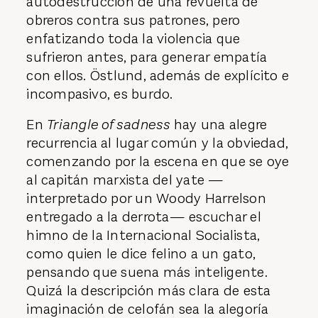
autodestrucción de una revuelta de
obreros contra sus patrones, pero
enfatizando toda la violencia que
sufrieron antes, para generar empatía
con ellos. Östlund, además de explícito e
incompasivo, es burdo.
En
Triangle of sadness
hay una alegre
recurrencia al lugar común y la obviedad,
comenzando por la escena en que se oye
al capitán marxista del yate —
interpretado por un Woody Harrelson
entregado a la derrota— escuchar el
himno de la Internacional Socialista,
como quien le dice felino a un gato,
pensando que suena más inteligente.
Quizá la descripción más clara de esta
imaginación de celofán sea la alegoría