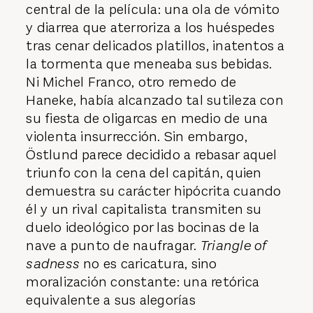
central de la película: una ola de vómito
y diarrea que aterroriza a los huéspedes
tras cenar delicados platillos, inatentos a
la tormenta que meneaba sus bebidas.
Ni Michel Franco, otro remedo de
Haneke, había alcanzado tal sutileza con
su fiesta de oligarcas en medio de una
violenta insurrección. Sin embargo,
Östlund parece decidido a rebasar aquel
triunfo con la cena del capitán, quien
demuestra su carácter hipócrita cuando
él y un rival capitalista transmiten su
duelo ideológico por las bocinas de la
nave a punto de naufragar.
Triangle of
sadness
no es caricatura, sino
moralización constante: una retórica
equivalente a sus alegorías