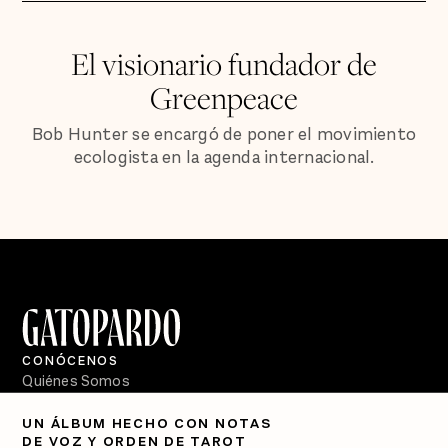
El visionario fundador de
Greenpeace
Bob Hunter se encargó de poner el movimiento
ecologista en la agenda internacional.
CONÓCENOS
Quiénes Somos
Directorio
UN ÁLBUM HECHO CON NOTAS
DE VOZ Y ORDEN DE TAROT