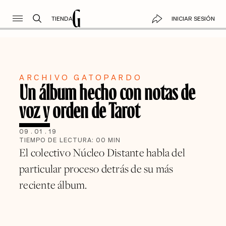
TIENDA
INICIAR SESIÓN
ARCHIVO GATOPARDO
Un álbum hecho con notas de
voz y orden de Tarot
09
.
01
.
19
TIEMPO DE LECTURA:
00
MIN
El colectivo Núcleo Distante habla del
particular proceso detrás de su más
reciente álbum.