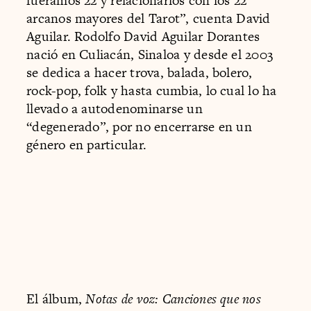
fuéramos 22 y relacionarlos con los 22
arcanos mayores del Tarot”, cuenta David
Aguilar. Rodolfo David Aguilar Dorantes
nació en Culiacán, Sinaloa y desde el 2003
se dedica a hacer trova, balada, bolero,
rock-pop, folk y hasta cumbia, lo cual lo ha
llevado a autodenominarse un
“degenerado”, por no encerrarse en un
género en particular.
El álbum,
Notas de voz: Canciones que nos