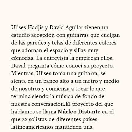
Ulises Hadjis y David Aguilar tienen un
estudio acogedor, con guitarras que cuelgan
de las paredes y telas de diferentes colores
que adornan el espacio y sillas muy
cómodas. La entrevista la empiezan ellos.
David pregunta cómo conocí su proyecto.
Mientras, Ulises toma una guitarra, se
sienta en un banco alto a un metro y medio
de nosotros y comienza a tocar lo que
termina siendo la música de fondo de
nuestra conversación.El proyecto del que
hablamos se llama
Núcleo Distante
en el
que 22 solistas de diferentes países
latinoamericanos mantienen una