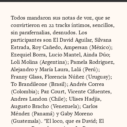
Todos mandaron sus notas de voz, que se
convirtieron en 22 tracks íntimos, sencillos,
sin parafernalias, desnudos. Los
participantes son El David Aguilar, Silvana
Estrada, Roy Cañedo, Ampersan (México);
Ezequiel Borra, Lucio Mantel, Ainda Dúo;
Loli Molina (Argentina); Pamela Rodriguez,
Alejandro y María Laura, Lalá (Perú);
Franny Glass, Florencia Núñez (Uruguay);
To Brandileone (Brasil); Andrés Correa
(Colombia); Paz Court, Vicente Cifuentes,
Andres Landon (Chile); Ulises Hadjis,
Augusto Bracho (Venezuela); Carlos
Méndez (Panamá) y Gaby Moreno
(Guatemala). "El loco, que es David; El