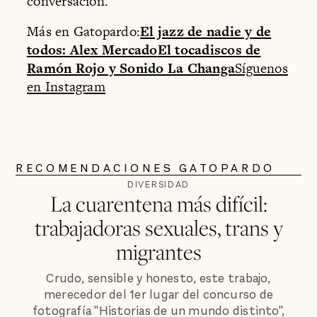
conversación.
Más en Gatopardo:
El jazz de nadie y de
todos: Alex Mercado
El tocadiscos de
Ramón Rojo y Sonido La Changa
Síguenos
en Instagram
RECOMENDACIONES GATOPARDO
DIVERSIDAD
La cuarentena más difícil:
trabajadoras sexuales, trans y
migrantes
Crudo, sensible y honesto, este trabajo,
merecedor del 1er lugar del concurso de
fotografía "Historias de un mundo distinto",