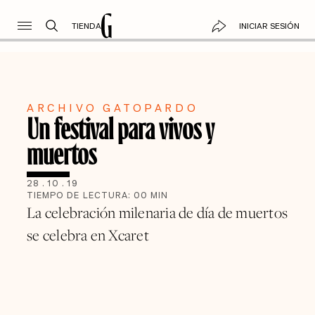
TIENDA
INICIAR SESIÓN
ARCHIVO GATOPARDO
Un festival para vivos y
muertos
28
.
10
.
19
TIEMPO DE LECTURA:
00
MIN
La celebración milenaria de día de muertos
se celebra en Xcaret