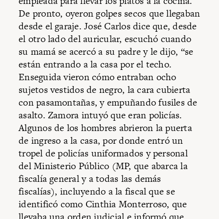
empleada para llevar los platos a la cocina.
De pronto, oyeron golpes secos que llegaban
desde el garaje. José Carlos dice que, desde
el otro lado del auricular, escuchó cuando
su mamá se acercó a su padre y le dijo, “se
están entrando a la casa por el techo.
Enseguida vieron cómo entraban ocho
sujetos vestidos de negro, la cara cubierta
con pasamontañas, y empuñando fusiles de
asalto. Zamora intuyó que eran policías.
Algunos de los hombres abrieron la puerta
de ingreso a la casa, por donde entró un
tropel de policías uniformados y personal
del Ministerio Público (MP, que abarca la
fiscalía general y a todas las demás
fiscalías), incluyendo a la fiscal que se
identificó como Cinthia Monterroso, que
llevaba una orden judicial e informó que