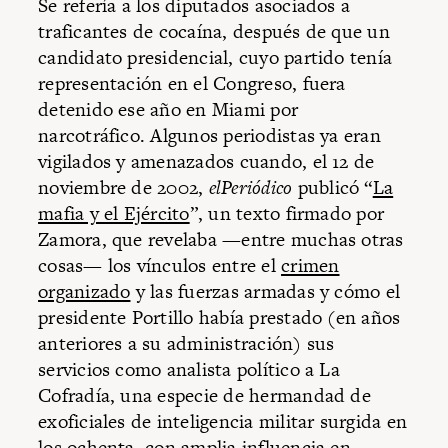
Se refería a los diputados asociados a
traficantes de cocaína, después de que un
candidato presidencial, cuyo partido tenía
representación en el Congreso, fuera
detenido ese año en Miami por
narcotráfico. Algunos periodistas ya eran
vigilados y amenazados cuando, el 12 de
noviembre de 2002,
elPeriódico
publicó “
La
mafia y el Ejército
”, un texto firmado por
Zamora, que revelaba —entre muchas otras
cosas— los vínculos entre el
crimen
organizado
y las fuerzas armadas y cómo el
presidente Portillo había prestado (en años
anteriores a su administración) sus
servicios como analista político a La
Cofradía, una especie de hermandad de
exoficiales de inteligencia militar surgida en
los ochenta, con amplia influencia en