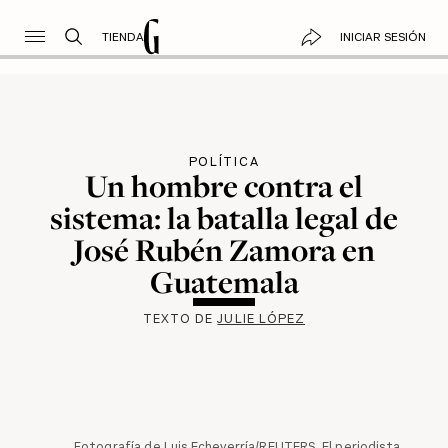
TIENDA
INICIAR SESIÓN
POLÍTICA
Un hombre contra el
sistema: la batalla legal de
José Rubén Zamora en
Guatemala
TEXTO DE
JULIE LÓPEZ
Fotografía de Luis Echeverría/REUTERS. El periodista