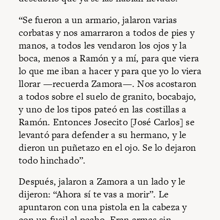
“Se fueron a un armario, jalaron varias
corbatas y nos amarraron a todos de pies y
manos, a todos les vendaron los ojos y la
boca, menos a Ramón y a mí, para que viera
lo que me iban a hacer y para que yo lo viera
llorar —recuerda Zamora—. Nos acostaron
a todos sobre el suelo de granito, bocabajo,
y uno de los tipos pateó en las costillas a
Ramón. Entonces Josecito [José Carlos] se
levantó para defender a su hermano, y le
dieron un puñetazo en el ojo. Se lo dejaron
todo hinchado”.
Después, jalaron a Zamora a un lado y le
dijeron: “Ahora sí te vas a morir”. Le
apuntaron con una pistola en la cabeza y
con un fusil al pecho. Eran armas sin