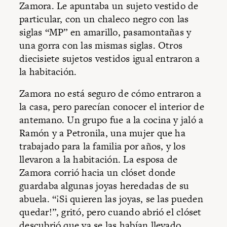
Zamora. Le apuntaba un sujeto vestido de
particular, con un chaleco negro con las
siglas “MP” en amarillo, pasamontañas y
una gorra con las mismas siglas. Otros
diecisiete sujetos vestidos igual entraron a
la habitación.
Zamora no está seguro de cómo entraron a
la casa, pero parecían conocer el interior de
antemano. Un grupo fue a la cocina y jaló a
Ramón y a Petronila, una mujer que ha
trabajado para la familia por años, y los
llevaron a la habitación. La esposa de
Zamora corrió hacia un clóset donde
guardaba algunas joyas heredadas de su
abuela. “¡Si quieren las joyas, se las pueden
quedar!”, gritó, pero cuando abrió el clóset
descubrió que ya se las habían llevado.