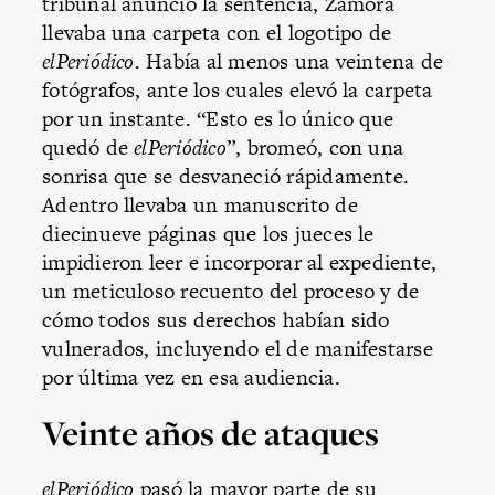
tribunal anunció la sentencia, Zamora
llevaba una carpeta con el logotipo de
elPeriódico
. Había al menos una veintena de
fotógrafos, ante los cuales elevó la carpeta
por un instante. “Esto es lo único que
quedó de
elPeriódico
”, bromeó, con una
sonrisa que se desvaneció rápidamente.
Adentro llevaba un manuscrito de
diecinueve páginas que los jueces le
impidieron leer e incorporar al expediente,
un meticuloso recuento del proceso y de
cómo todos sus derechos habían sido
vulnerados, incluyendo el de manifestarse
por última vez en esa audiencia.
Veinte años de ataques
elPeriódico
pasó la mayor parte de su