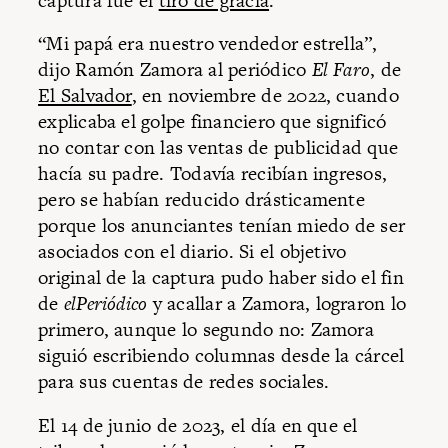
captura fue el
tiro de gracia
.
“Mi papá era nuestro vendedor estrella”,
dijo Ramón Zamora al periódico
El Faro
, de
El Salvador
, en noviembre de 2022, cuando
explicaba el golpe financiero que significó
no contar con las ventas de publicidad que
hacía su padre. Todavía recibían ingresos,
pero se habían reducido drásticamente
porque los anunciantes tenían miedo de ser
asociados con el diario. Si el objetivo
original de la captura pudo haber sido el fin
de
elPeriódico
y acallar a Zamora, lograron lo
primero, aunque lo segundo no: Zamora
siguió escribiendo columnas desde la cárcel
para sus cuentas de redes sociales.
El 14 de junio de 2023, el día en que el