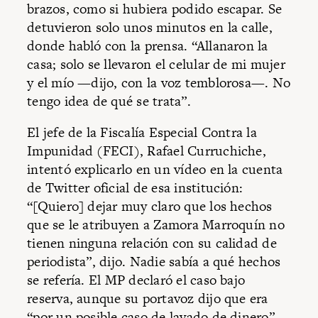
brazos, como si hubiera podido escapar. Se
detuvieron solo unos minutos en la calle,
donde habló con la prensa. “Allanaron la
casa; solo se llevaron el celular de mi mujer
y el mío —dijo, con la voz temblorosa—. No
tengo idea de qué se trata”.
El jefe de la Fiscalía Especial Contra la
Impunidad (FECI), Rafael Curruchiche,
intentó explicarlo en un vídeo en la cuenta
de Twitter oficial de esa institución:
“[Quiero] dejar muy claro que los hechos
que se le atribuyen a Zamora Marroquín no
tienen ninguna relación con su calidad de
periodista”, dijo. Nadie sabía a qué hechos
se refería. El MP declaró el caso bajo
reserva, aunque su portavoz dijo que era
“por un posible caso de lavado de dinero”.