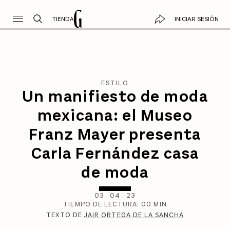
TIENDA
INICIAR SESIÓN
ESTILO
Un manifiesto de moda
mexicana: el Museo
Franz Mayer presenta
Carla Fernández casa
de moda
03
.
04
.
23
TIEMPO DE LECTURA:
00
MIN
TEXTO DE
JAIR ORTEGA DE LA SANCHA