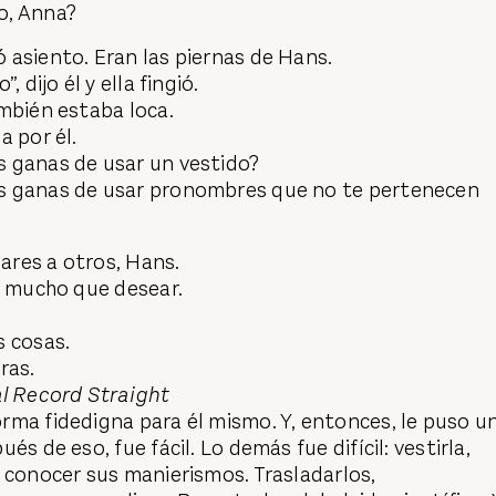
o, Anna?
 asiento. Eran las piernas de Hans.
, dijo él y ella fingió.
mbién estaba loca.
a por él.
 ganas de usar un vestido?
s ganas de usar pronombres que no te pertenecen
lares a otros, Hans.
n mucho que desear.
s cosas.
ras.
al Record Straight
rma fidedigna para él mismo. Y, entonces, le puso u
és de eso, fue fácil. Lo demás fue difícil: vestirla,
 conocer sus manierismos. Trasladarlos,