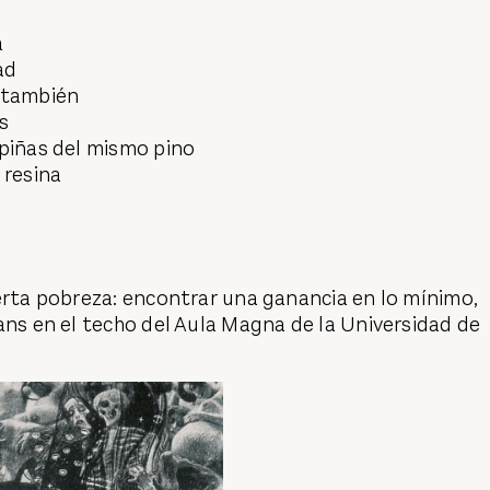
a
ad
 también
s
 piñas del mismo pino
 resina
erta pobreza: encontrar una ganancia en lo mínimo,
ans en el techo del Aula Magna de la Universidad de