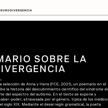
NEURODIVERGENCIA
MARIO SOBRE LA
IVERGENCIA
N
na selección de Anna y Hans (FCE, 2021), un poemario en el
ibe la historia del descubrimiento científico del síndrome d
te del espectro del autismo. En el texto se expone y
 saber-poder, atravesada por el género, típica de los médico
del siglo XIX. Mediante el desarreglo gramatical, la poeta