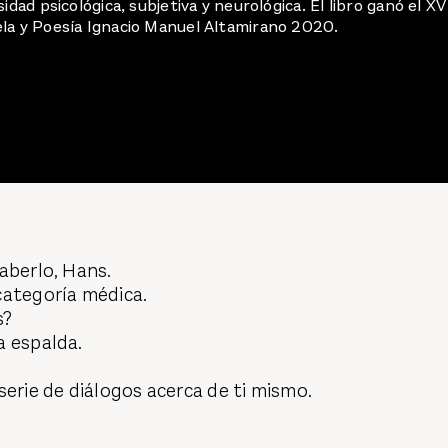
idad psicológica, subjetiva y neurológica. El libro ganó el XV
la y Poesía Ignacio Manuel Altamirano 2020.
aberlo, Hans.
categoría médica.
s?
a espalda.
serie de diálogos acerca de ti mismo.