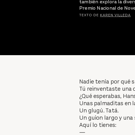
también explora la divers
Premio Nacional de Nove
TEXTO DE
KAREN VILLEDA
Nadie tenía por qué s
Tú reinventaste una 
¿Qué esperabas, Han
Unas palmaditas en l
Un glugú. Tatá.
Un guion largo y una 
Aquí lo tienes:
—