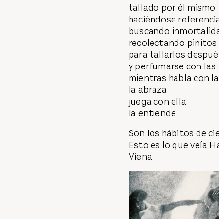
tallado por él mismo
haciéndose referenci
buscando inmortalid
recolectando pinitos
para tallarlos despué
y perfumarse con las
mientras habla con la
la abraza
juega con ella
la entiende
Son los hábitos de ci
Esto es lo que veía H
Viena: