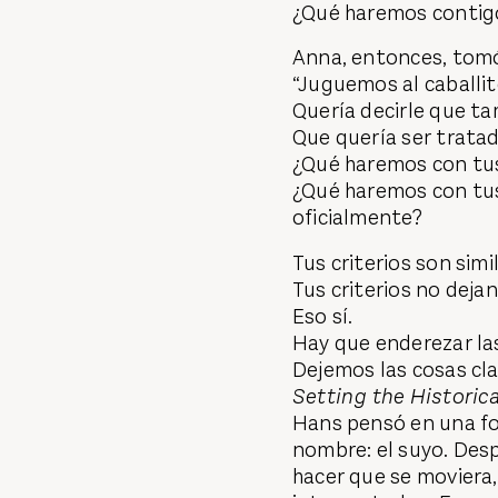
¿Qué haremos contig
Anna, entonces, tomó
“Juguemos al caballito”
Quería decirle que ta
Que quería ser tratad
¿Qué haremos con tus
¿Qué haremos con tu
oficialmente?
Tus criterios son simi
Tus criterios no deja
Eso sí.
Hay que enderezar la
Dejemos las cosas cla
Setting the Historic
Hans pensó en una fo
nombre: el suyo. Despu
hacer que se moviera,