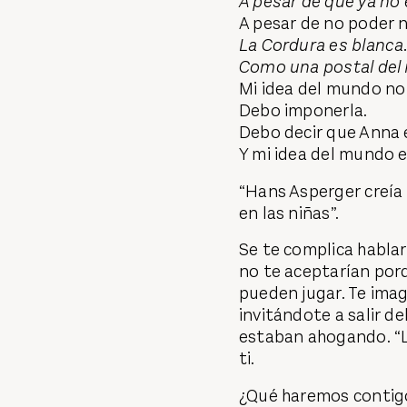
A pesar de que ya no
A pesar de no poder 
La Cordura es blanca
Como una postal del 
Mi idea del mundo no
Debo imponerla.
Debo decir que Anna 
Y mi idea del mundo e
“Hans Asperger creía
en las niñas”.
Se te complica hablar
no te aceptarían porq
pueden jugar. Te imag
invitándote a salir d
estaban ahogando. “Lo
ti.
¿Qué haremos contig