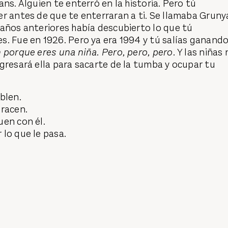
ns. Alguien te enterró en la historia. Pero tú
r antes de que te enterraran a ti. Se llamaba Gruny
años anteriores había descubierto lo que tú
. Fue en 1926. Pero ya era 1994 y tú salías ganando
 porque eres una niña. Pero, pero, pero.
Y las niñas 
gresará ella para sacarte de la tumba y ocupar tu
blen.
bracen.
uen con él.
lo que le pasa.