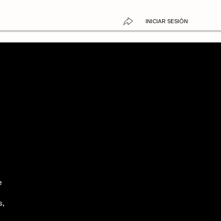
INICIAR SESIÓN
e
s,