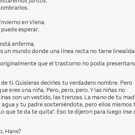
 estaremos juntos.
nombrarlos.
.
invierno en Viena.
 puede esperar.
está enferma.
s un mundo donde una línea recta no tiene linealida
 originalmente que el trastorno no podía presentar
 de ti. Quisieras decirles tu verdadero nombre. Pero
ue eres una niña. Pero, pero, pero. Y las niñas no
inas con un vestido, las trenzas. La mano de tu mad
el agua y tu padre sosteniéndote, pero ellos mismos 
 que te da te quita”. Eso te dijeron para luego irse 
o, Hans?