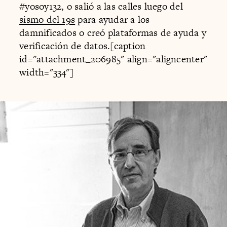
#yosoy132, o salió a las calles luego del
sismo del 19s
para ayudar a los
damnificados o creó plataformas de ayuda y
verificación de datos.[caption
id="attachment_206985" align="aligncenter"
width="334"]