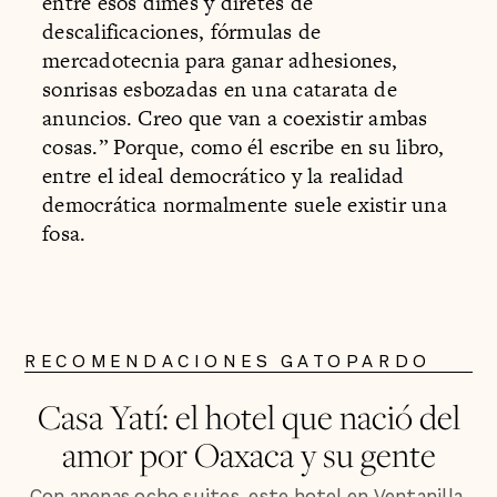
entre esos dimes y diretes de
descalificaciones, fórmulas de
mercadotecnia para ganar adhesiones,
sonrisas esbozadas en una catarata de
anuncios. Creo que van a coexistir ambas
cosas.” Porque, como él escribe en su libro,
entre el ideal democrático y la realidad
democrática normalmente suele existir una
fosa.
RECOMENDACIONES GATOPARDO
Casa Yatí: el hotel que nació del
amor por Oaxaca y su gente
Con apenas ocho suites, este hotel en Ventanilla,