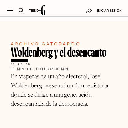
TIENDA
INICIAR SESIÓN
ARCHIVO GATOPARDO
Woldenberg y el desencanto
11
.
01
.
18
TIEMPO DE LECTURA:
00
MIN
En vísperas de un año electoral, José
Woldenberg presentó un libro epistolar
donde se dirige a una generación
desencantada de la democracia.