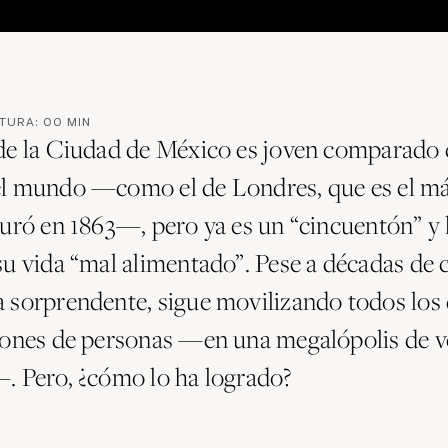
CTURA:
00
MIN
de la Ciudad de México es joven comparado 
l mundo —como el de Londres, que es el má
uró en 1863—, pero ya es un “cincuentón” y l
su vida “mal alimentado”. Pese a décadas de 
 sorprendente, sigue movilizando todos los d
lones de personas —en una megalópolis de v
. Pero, ¿cómo lo ha logrado?