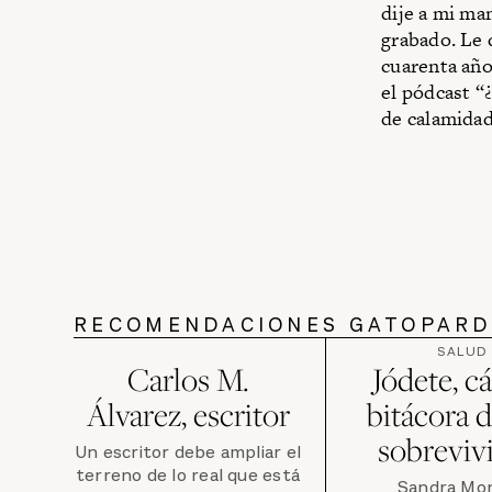
dije a mi ma
grabado. Le d
cuarenta año
el pódcast “
de calamidad
RECOMENDACIONES GATOPAR
SALUD
Carlos M.
Jódete, c
Álvarez, escritor
bitácora 
sobreviv
Un escritor debe ampliar el
terreno de lo real que está
Sandra Mon