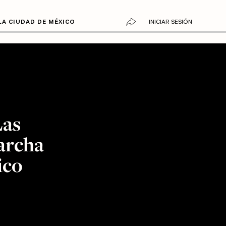
LA CIUDAD DE MÉXICO
INICIAR SESIÓN
Las
archa
ico