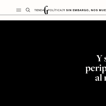
TIENDA
POLÍTICA
/
Y SIN EMBARGO, NOS MUE
Y 
peri
al