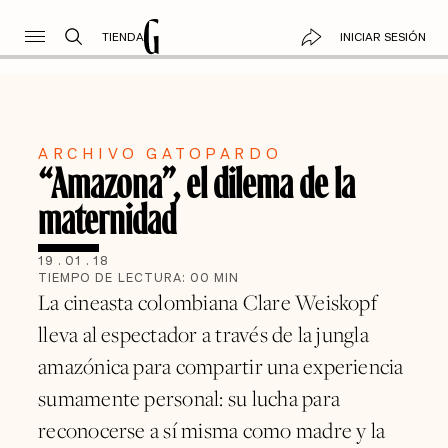
TIENDA
INICIAR SESIÓN
ARCHIVO GATOPARDO
“Amazona”, el dilema de la
maternidad
19
.
01
.
18
TIEMPO DE LECTURA:
00
MIN
La cineasta colombiana Clare Weiskopf
lleva al espectador a través de la jungla
amazónica para compartir una experiencia
sumamente personal: su lucha para
reconocerse a sí misma como madre y la