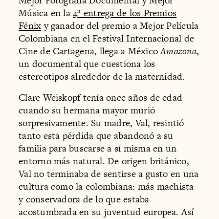
Mejor Fotografía Documental y Mejor
Música en la
4ª entrega de los Premios
Fénix
y ganador del premio a Mejor Película
Colombiana en el Festival Internacional de
Cine de Cartagena, llega a México
Amazona
,
un documental que cuestiona los
estereotipos alrededor de la maternidad.
Clare Weiskopf tenía once años de edad
cuando su hermana mayor murió
sorpresivamente. Su madre, Val, resintió
tanto esta pérdida que abandonó a su
familia para buscarse a sí misma en un
entorno más natural. De origen británico,
Val no terminaba de sentirse a gusto en una
cultura como la colombiana: más machista
y conservadora de lo que estaba
acostumbrada en su juventud europea. Así