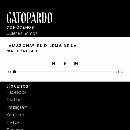
CONÓCENOS
Quiénes Somos
Directorio
“AMAZONA”, EL DILEMA DE LA
MATERNIDAD
PÓDCASTS
Semanario Gatopardo
En Qué Momento
0:00
0:00
Crecer en Distopía
SÍGUENOS
Facebook
Twitter
Instagram
YouTube
TikTok