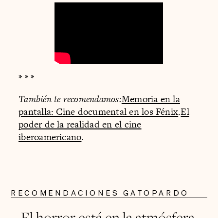
* * *
También te recomendamos:
Memoria en la
pantalla: Cine documental en los Fénix
.
El
poder de la realidad en el cine
iberoamericano
.
RECOMENDACIONES GATOPARDO
El horror está en la atmósfera.