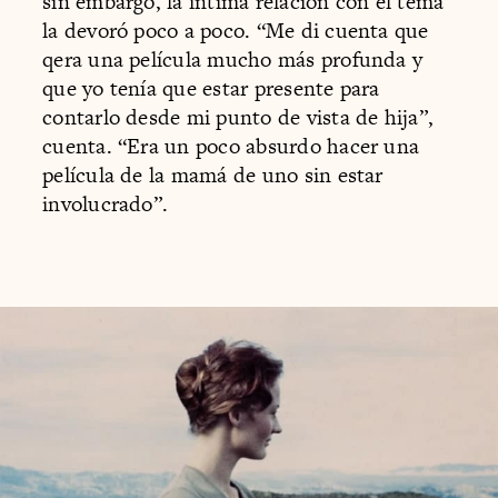
sin embargo, la íntima relación con el tema
la devoró poco a poco. “Me di cuenta que
qera una película mucho más profunda y
que yo tenía que estar presente para
contarlo desde mi punto de vista de hija”,
cuenta. “Era un poco absurdo hacer una
película de la mamá de uno sin estar
involucrado”.