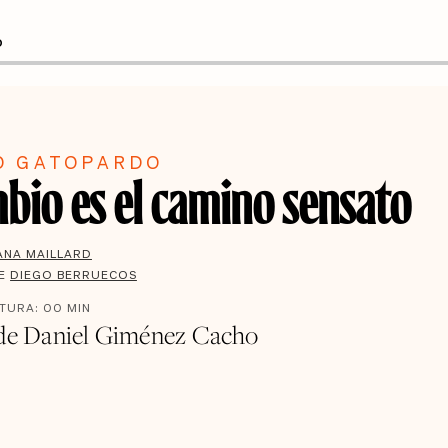
O
O GATOPARDO
mbio es el camino sensato
ANA MAILLARD
DE
DIEGO BERRUECOS
CTURA:
00
MIN
 de Daniel Giménez Cacho