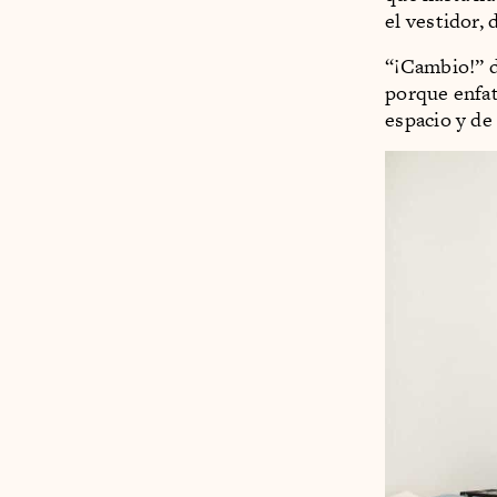
el vestidor,
“¡Cambio!” d
porque enfat
espacio y de 