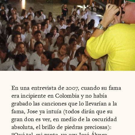
En una entrevista de 2007, cuando su fama
era incipiente en Colombia y no había
grabado las canciones que lo llevarían a la
fama, Jose ya intuía (todos dirán que su
gran don es ver, en medio de la oscuridad
absoluta, el brillo de piedras preciosas):
“Qué tal, mi gente, yo soy José Álvaro