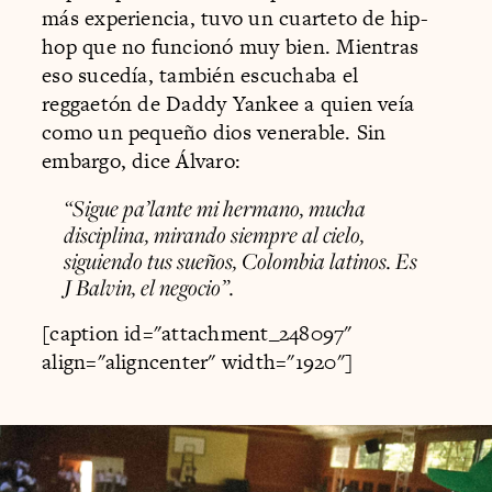
más experiencia, tuvo un cuarteto de hip-
hop que no funcionó muy bien. Mientras
eso sucedía, también escuchaba el
reggaetón de Daddy Yankee a quien veía
como un pequeño dios venerable. Sin
embargo, dice Álvaro:
“Sigue pa’lante mi hermano, mucha
disciplina, mirando siempre al cielo,
siguiendo tus sueños, Colombia latinos. Es
J Balvin, el negocio”.
[caption id="attachment_248097"
align="aligncenter" width="1920"]