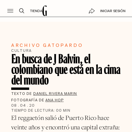
TIENDA
INICIAR SESIÓN
ARCHIVO GATOPARDO
CULTURA
En busca de J Balvin, el
colombiano que está en la cima
del mundo
TEXTO DE
DANIEL RIVERA MARIN
FOTOGRAFÍA DE
ANA HOP
08
.
04
.
20
TIEMPO DE LECTURA:
00
MIN
El reggaetón salió de Puerto Rico hace
veinte años y encontró una capital extraña: