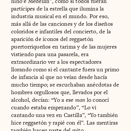
niño’e Medellín”, como si todos fueran
partícipes de la estrella que ilumina la
industria musical en el mundo. Por eso,
más allá de las canciones y de los diseños
coloridos e infantiles del concierto, de la
aparición de íconos del reggaetón
puertorriqueños en tarima y de las mujeres
vistiendo para una pasarela, era
extraordinario ver a los espectadores
llorando como si el cantante fuera un primo
de infancia al que no veían desde hacía
mucho tiempo; se escuchaban anécdotas de
hombres orgullosos que, llevados por el
alcohol, decían: “Yo a ese
man
lo conocí
cuando estaba empezando”, “Lo vi
cantando una vez en Castilla”, “Yo también
hice reggaetón y rapié con él”. Las mentiras
también hacen parte del mito.