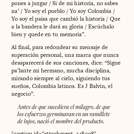
pones a juzgar / Si de mi historia, no sabes
na’ / Yo soy el pueblo / Yo soy Colombia /
Yo soy el paisa que cambió la historia / Que
a la bandera le dará su gloria / Escúchalo
bien y quede en tu memoria”.
Al final, para redondear su mensaje de
superación personal, una marca que nunca
desaparecerá de sus canciones, dice: “Sigue
pa’lante mi hermano, mucha disciplina,
mirando siempre al cielo, siguiendo tus
sueños, Colombia latinos. Es J Balvin, el
negocio”.
Antes de que sucediera el milagro, de que
los esfuerzos germinaran en un ramillete
de lujos, nació el nombre del producto.
[caption id="attachment_248098"