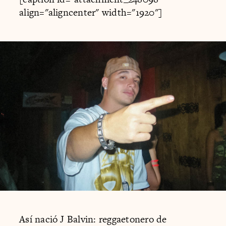
align="aligncenter" width="1920"]
Así nació J Balvin: reggaetonero de