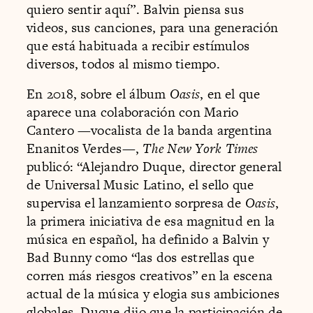
quiero sentir aquí”. Balvin piensa sus
videos, sus canciones, para una generación
que está habituada a recibir estímulos
diversos, todos al mismo tiempo.
En 2018, sobre el álbum
Oasis
, en el que
aparece una colaboración con Mario
Cantero —vocalista de la banda argentina
Enanitos Verdes—,
The New York Times
publicó: “Alejandro Duque, director general
de Universal Music Latino, el sello que
supervisa el lanzamiento sorpresa de
Oasis
,
la primera iniciativa de esa magnitud en la
música en español, ha definido a Balvin y
Bad Bunny como “las dos estrellas que
corren más riesgos creativos” en la escena
actual de la música y elogia sus ambiciones
globales. Duque dijo que la participación de