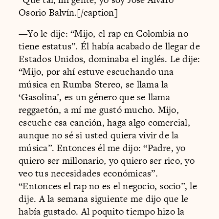
Osorio Balvín.[/caption]
—Yo le dije: “Mijo, el rap en Colombia no
tiene estatus”. Él había acabado de llegar de
Estados Unidos, dominaba el inglés. Le dije:
“Mijo, por ahí estuve escuchando una
música en Rumba Stereo, se llama la
‘Gasolina’, es un género que se llama
reggaetón, a mí me gustó mucho. Mijo,
escuche esa canción, haga algo comercial,
aunque no sé si usted quiera vivir de la
música”. Entonces él me dijo: “Padre, yo
quiero ser millonario, yo quiero ser rico, yo
veo tus necesidades económicas”.
“Entonces el rap no es el negocio, socio”, le
dije. A la semana siguiente me dijo que le
había gustado. Al poquito tiempo hizo la