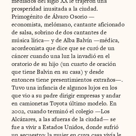
mediados del siglo XX le trajeron una
prosperidad inusitada a la ciudad.
Primogénito de Álvaro Osorio —
economista, melómano, cantante aficionado
de salsa, sobrino de dos cantantes de
música lírica— y de Alba Balvín —médica,
acordeonista que dice que se curó de un
cáncer cuando una luz la invadió en el
oratorio de su hijo (un cuarto de oración
que tiene Balvin en su casa) y desde
entonces tiene presentimientos extraños—.
Tuvo una infancia de algunos lujos en los
que vio a su padre dirigir empresas y andar
en camionetas Toyota último modelo. En
2002, cuando terminó el colegio —Los
Alcázares, a las afueras de la ciudad— se
fue a vivir a Estados Unidos, donde sufrió
un secuestro: la mujer en cuya casa vivía le