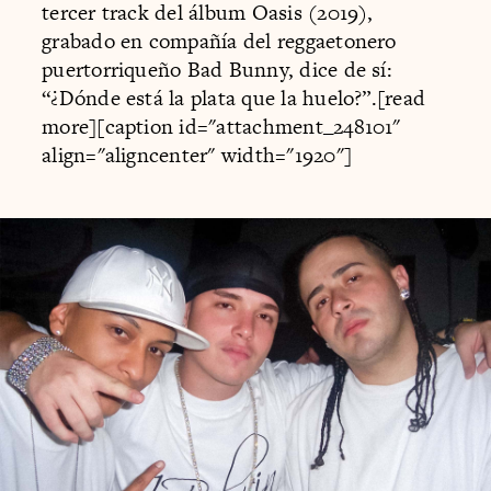
tercer track del álbum Oasis (2019),
grabado en compañía del reggaetonero
puertorriqueño Bad Bunny, dice de sí:
“¿Dónde está la plata que la huelo?”.[read
more][caption id="attachment_248101"
align="aligncenter" width="1920"]