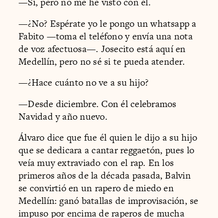
—Sí, pero no me he visto con él.
—¿No? Espérate yo le pongo un whatsapp a
Fabito —toma el teléfono y envía una nota
de voz afectuosa—. Josecito está aquí en
Medellín, pero no sé si te pueda atender.
—¿Hace cuánto no ve a su hijo?
—Desde diciembre. Con él celebramos
Navidad y año nuevo.
Álvaro dice que fue él quien le dijo a su hijo
que se dedicara a cantar reggaetón, pues lo
veía muy extraviado con el rap. En los
primeros años de la década pasada, Balvin
se convirtió en un rapero de miedo en
Medellín: ganó batallas de improvisación, se
impuso por encima de raperos de mucha