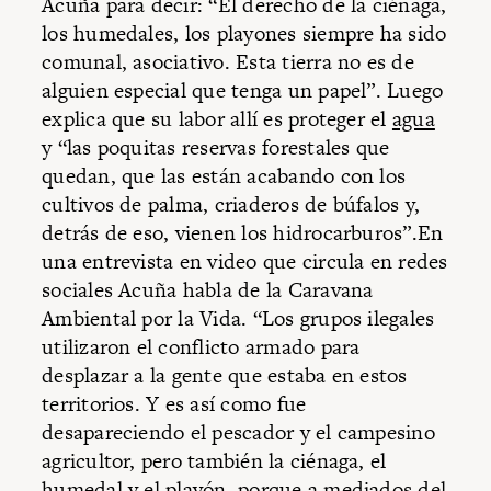
Acuña para decir: “El derecho de la ciénaga,
los humedales, los playones siempre ha sido
comunal, asociativo. Esta tierra no es de
alguien especial que tenga un papel”. Luego
explica que su labor allí es proteger el
agua
y “las poquitas reservas forestales que
quedan, que las están acabando con los
cultivos de palma, criaderos de búfalos y,
detrás de eso, vienen los hidrocarburos”.En
una entrevista en video que circula en redes
sociales Acuña habla de la Caravana
Ambiental por la Vida. “Los grupos ilegales
utilizaron el conflicto armado para
desplazar a la gente que estaba en estos
territorios. Y es así como fue
desapareciendo el pescador y el campesino
agricultor, pero también la ciénaga, el
humedal y el playón, porque a mediados del