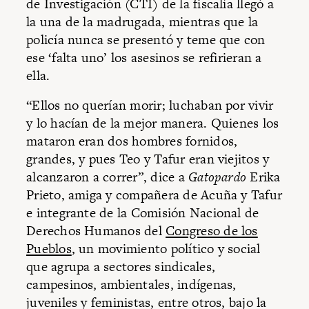
de Investigación (CTI) de la fiscalía llegó a
la una de la madrugada, mientras que la
policía nunca se presentó y teme que con
ese ‘falta uno’ los asesinos se refirieran a
ella.
“Ellos no querían morir; luchaban por vivir
y lo hacían de la mejor manera. Quienes los
mataron eran dos hombres fornidos,
grandes, y pues Teo y Tafur eran viejitos y
alcanzaron a correr”, dice a
Gatopardo
Erika
Prieto, amiga y compañera de Acuña y Tafur
e integrante de la Comisión Nacional de
Derechos Humanos del
Congreso de los
Pueblos
, un movimiento político y social
que agrupa a sectores sindicales,
campesinos, ambientales, indígenas,
juveniles y feministas, entre otros, bajo la