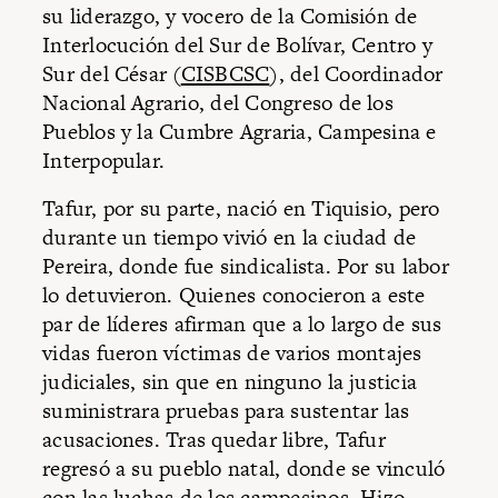
su liderazgo, y vocero de la Comisión de
Interlocución del Sur de Bolívar, Centro y
Sur del César (
CISBCSC
), del Coordinador
Nacional Agrario, del Congreso de los
Pueblos y la Cumbre Agraria, Campesina e
Interpopular.
Tafur, por su parte, nació en Tiquisio, pero
durante un tiempo vivió en la ciudad de
Pereira, donde fue sindicalista. Por su labor
lo detuvieron. Quienes conocieron a este
par de líderes afirman que a lo largo de sus
vidas fueron víctimas de varios montajes
judiciales, sin que en ninguno la justicia
suministrara pruebas para sustentar las
acusaciones. Tras quedar libre, Tafur
regresó a su pueblo natal, donde se vinculó
con las luchas de los campesinos. Hizo