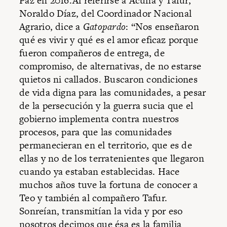
Paz en 2016.Al referirse a Acuña y Tafur,
Noraldo Díaz, del Coordinador Nacional
Agrario, dice a
Gatopardo
: “Nos enseñaron
qué es vivir y qué es el amor eficaz porque
fueron compañeros de entrega, de
compromiso, de alternativas, de no estarse
quietos ni callados. Buscaron condiciones
de vida digna para las comunidades, a pesar
de la persecución y la guerra sucia que el
gobierno implementa contra nuestros
procesos, para que las comunidades
permanecieran en el territorio, que es de
ellas y no de los terratenientes que llegaron
cuando ya estaban establecidas. Hace
muchos años tuve la fortuna de conocer a
Teo y también al compañero Tafur.
Sonreían, transmitían la vida y por eso
nosotros decimos que ésa es la familia