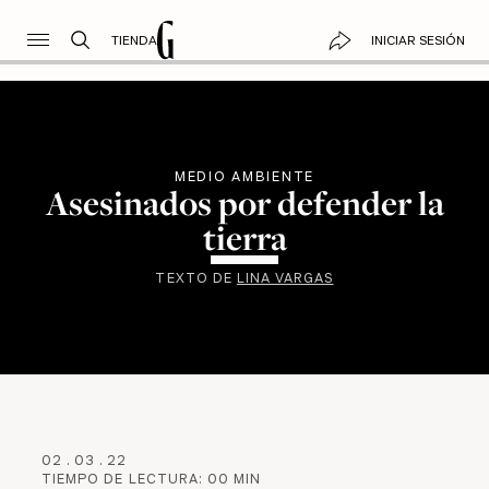
TIENDA
INICIAR SESIÓN
MEDIO AMBIENTE
Asesinados por defender la
tierra
TEXTO DE
LINA VARGAS
02
.
03
.
22
TIEMPO DE LECTURA:
00
MIN