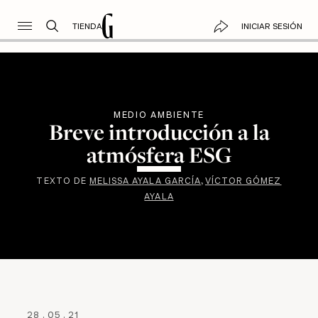
TIENDA
INICIAR SESIÓN
MEDIO AMBIENTE
Breve introducción a la
atmósfera ESG
TEXTO DE
MELISSA AYALA GARCÍA
VÍCTOR GÓMEZ
AYALA
28
.
05
.
21