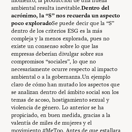
momento, la producción de una huella
ambiental resulta inevitable.
Dentro del
acrónimo, la “S” nos recuerda un aspecto
poco explorado
Se puede decir que la “S”
dentro de los criterios ESG es la más
compleja y la menos explorada, pues no
existe un consenso sobre lo que las
empresas deberían divulgar sobre sus
compromisos “sociales”, lo que no
necesariamente ocurre respecto al impacto
ambiental o a la gobernanza.Un ejemplo
claro de cómo han mutado los aspectos que
se analizan dentro del ámbito social son los
temas de acoso, hostigamiento sexual y
violencia de género. Lo anterior se ha
propiciado, en buen medida, gracias a la
valentía de miles de mujeres y el
movimiento #MeToo. Antes de que estallara