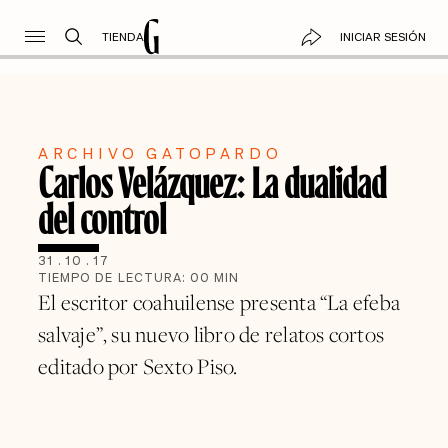
TIENDA
INICIAR SESIÓN
ARCHIVO GATOPARDO
Carlos Velázquez: La dualidad
del control
31
.
10
.
17
TIEMPO DE LECTURA:
00
MIN
El escritor coahuilense presenta “La efeba
salvaje”, su nuevo libro de relatos cortos
editado por Sexto Piso.